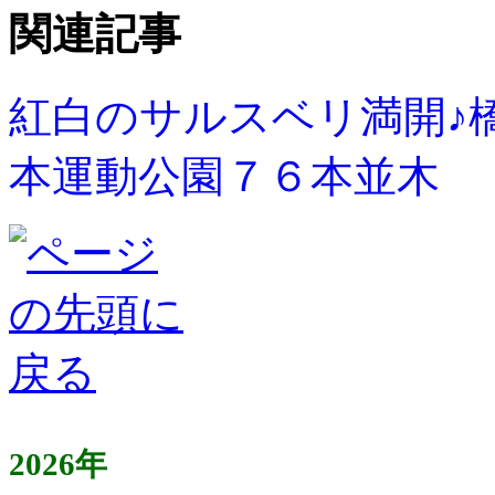
関連記事
紅白のサルスベリ満開♪
本運動公園７６本並木
2026年