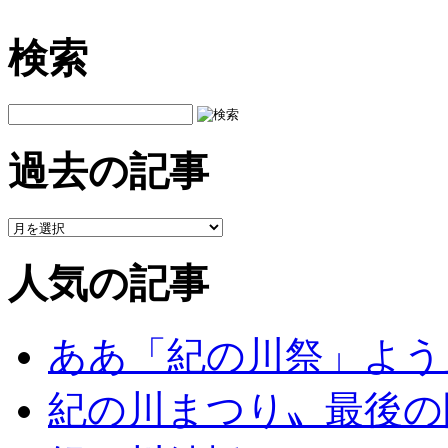
検索
過去の記事
人気の記事
ああ「紀の川祭」よう
紀の川まつり〟最後の