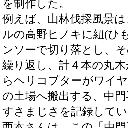
を制作した。
例えば、山林伐採風景は
ルの高野ヒノキに紐(ひ
ンソーで切り落とし、そ
繰り返し、計４本の丸木
らヘリコプターがワイヤ
の土場へ搬出する、中門
すさまじさを記録してい
西本さんは、この「中門