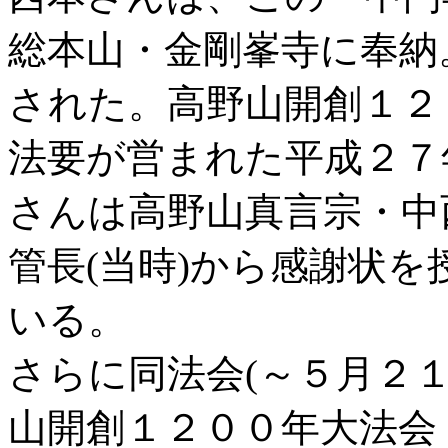
総本山・金剛峯寺に奉納
された。高野山開創１２
法要が営まれた平成２７
さんは高野山真言宗・中
管長(当時)から感謝状
いる。
さらに同法会(～５月２
山開創１２００年大法会