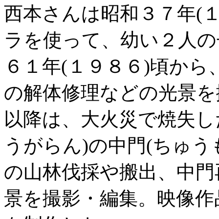
西本さんは昭和３７年(
ラを使って、幼い２人の
６１年(１９８６)頃か
の解体修理などの光景を
以降は、大火災で焼失し
うがらん)の中門(ちゅう
の山林伐採や搬出、中門
景を撮影・編集。映像作