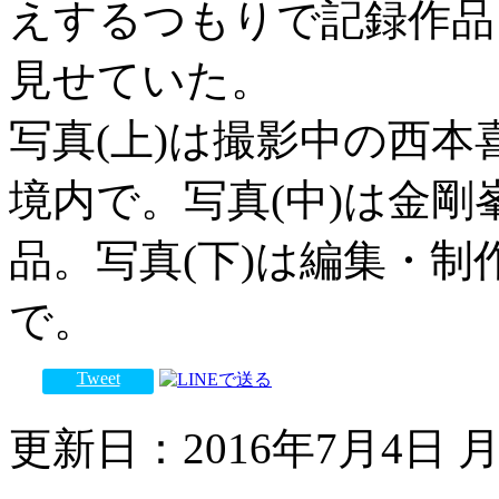
えするつもりで記録作品
見せていた。
写真(上)は撮影中の西本
境内で。写真(中)は金
品。写真(下)は編集・制
で。
Tweet
更新日：2016年7月4日 月曜