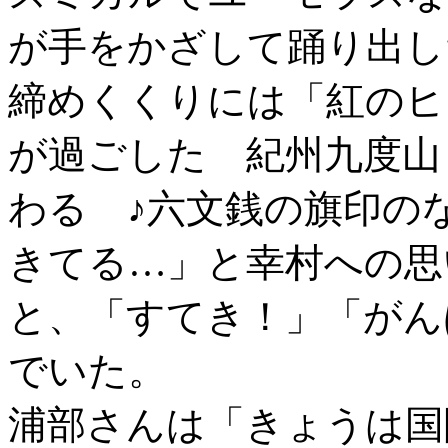
が手をかざして踊り出し
締めくくりには「紅のヒ
が過ごした 紀州九度山
わる ♪六文銭の旗印の
きてる…」と幸村への思
と、「すてき！」「がん
でいた。
浦部さんは「きょうは国