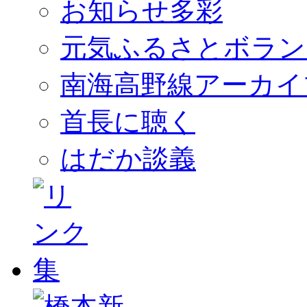
お知らせ多彩
元気ふるさとボラン
南海高野線アーカイ
首長に聴く
はだか談義