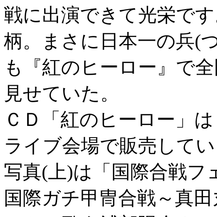
戦に出演できて光栄です
柄。まさに日本一の兵(
も『紅のヒーロー』で全
見せていた。
ＣＤ「紅のヒーロー」は
ライブ会場で販売してい
写真(上)は「国際合戦
国際ガチ甲冑合戦～真田