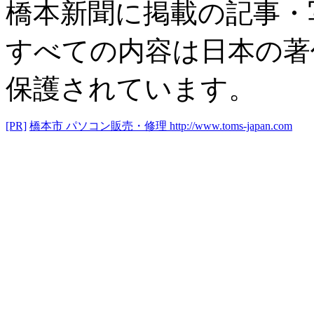
橋本新聞に掲載の記事・
すべての内容は日本の著
保護されています。
[PR]
橋本市 パソコン販売・修理
http://www.toms-japan.com