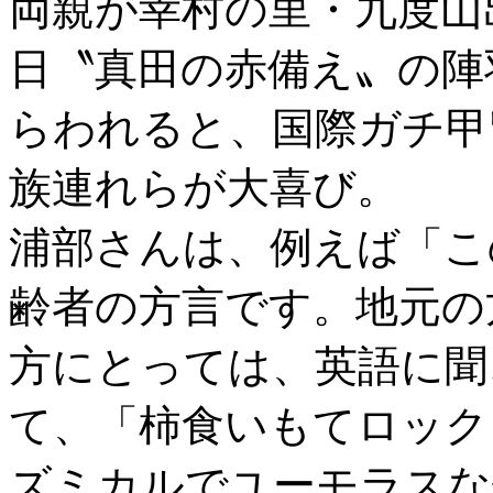
両親が幸村の里・九度山
日〝真田の赤備え〟の陣
らわれると、国際ガチ甲
族連れらが大喜び。
浦部さんは、例えば「こ
齢者の方言です。地元の
方にとっては、英語に聞
て、「柿食いもてロック
ズミカルでユーモラスな