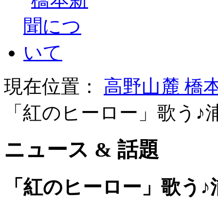
現在位置：
高野山麓 橋
「紅のヒーロー」歌う♪
ニュース & 話題
「紅のヒーロー」歌う♪