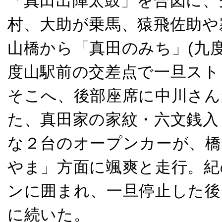
「真田出陣太鼓」を合図に、
村、大助が乗馬、猿飛佐助や
山橋から「真田のみち」(九
度山駅前の交差点で一旦スト
そこへ、後部座席に中川さん
た、真田家の家紋・六文銭入
な２台のオープンカーが、橋
やま」方面に颯爽と走行。紀
ンに囲まれ、一旦停止した後
に続いた。