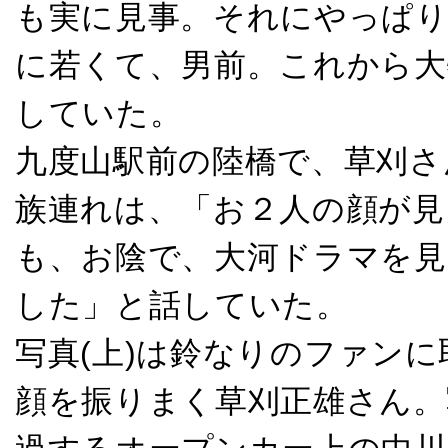
も実に見事。それにやっぱ
に若くて、男前。これから大
していた。
九度山駅前の陸橋で、草刈さ
族連れは、「お２人の顔が見
も、お陰で、大河ドラマを見
した」と話していた。
写真(上)は鈴なりのファン
顔を振りまく草刈正雄さん。