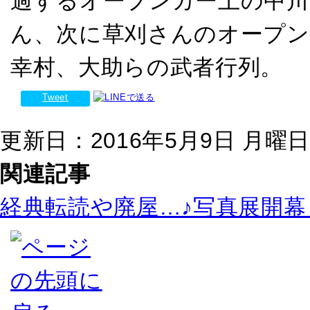
過するオープンカー上の中川
ん、次に草刈さんのオープン
幸村、大助らの武者行列。
Tweet
更新日：2016年5月9日 月曜日 0
関連記事
経典転読や廃屋…♪写真展開