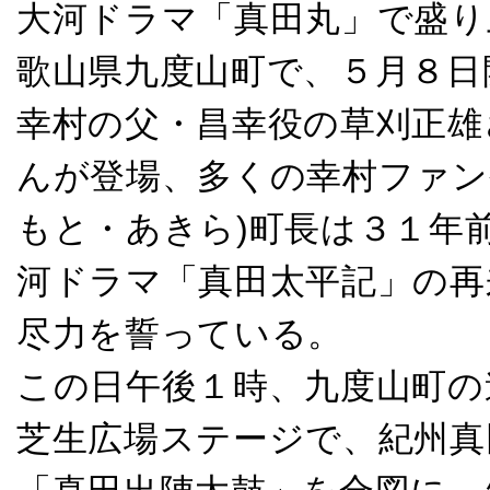
大河ドラマ「真田丸」で盛り
歌山県九度山町で、５月８日
幸村の父・昌幸役の草刈正雄
んが登場、多くの幸村ファン
もと・あきら)町長は３１年
河ドラマ「真田太平記」の再
尽力を誓っている。
この日午後１時、九度山町の
芝生広場ステージで、紀州真