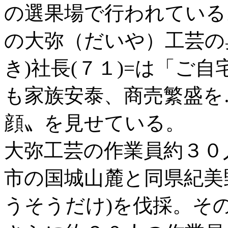
の選果場で行われている
の大弥（だいや）工芸の
き)社長(７１)=は「ご
も家族安泰、商売繁盛を
顔〟を見せている。
大弥工芸の作業員約３０
市の国城山麓と同県紀美
うそうだけ)を伐採。そ