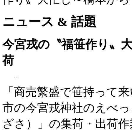
ニュース & 話題
今宮戎の〝福笹作り〟
荷
「商売繁盛で笹持って来
市の今宮戎神社のえべっ
ざさ）」の集荷・出荷作