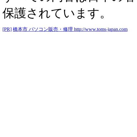
保護されています。
[PR]
橋本市 パソコン販売・修理
http://www.toms-japan.com