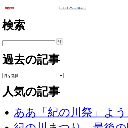
検索
過去の記事
人気の記事
ああ「紀の川祭」よう
紀の川まつり〟最後の