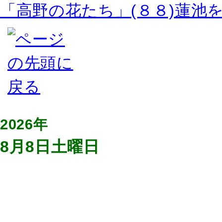
「高野の花たち」(８８)蓮池
2026年
8月8日土曜日