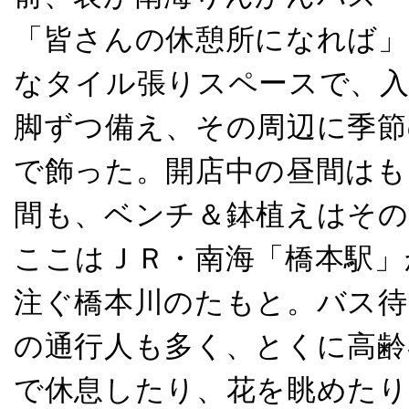
「皆さんの休憩所になれば」
なタイル張りスペースで、入
脚ずつ備え、その周辺に季節
で飾った。開店中の昼間はも
間も、ベンチ＆鉢植えはそ
ここはＪＲ・南海「橋本駅」
注ぐ橋本川のたもと。バス待
の通行人も多く、とくに高齢
で休息したり、花を眺めたり