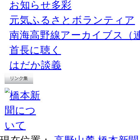
お知らせ多彩
元気ふるさとボランティア
南海高野線アーカイブス（
首長に聴く
はだか談義