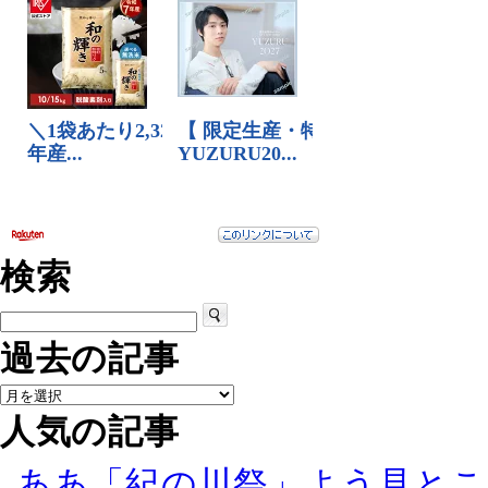
検索
過去の記事
人気の記事
ああ「紀の川祭」よう見とこ