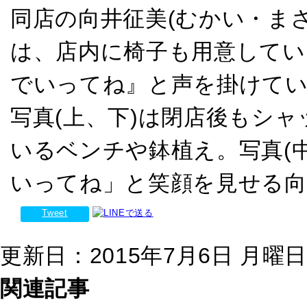
同店の向井征美(むかい・まさ
は、店内に椅子も用意してい
でいってね』と声を掛けて
写真(上、下)は閉店後もシ
いるベンチや鉢植え。写真(
いってね」と笑顔を見せる向
Tweet
更新日：2015年7月6日 月曜日 0
関連記事