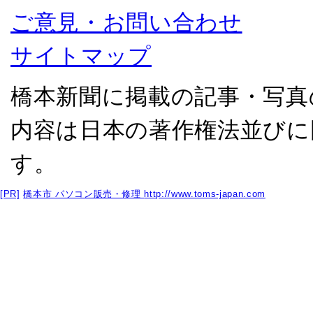
ご意見・お問い合わせ
サイトマップ
橋本新聞に掲載の記事・写真
内容は日本の著作権法並びに
す。
[PR]
橋本市 パソコン販売・修理
http://www.toms-japan.com