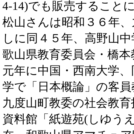
4-14)でも販売するこ
松山さんは昭和３６年、
しに同４５年、高野山中
歌山県教育委員会・橋本
元年に中国・西南大学、
学で「日本概論」の客員
九度山町教委の社会教育
資料館「紙遊苑(しゆう