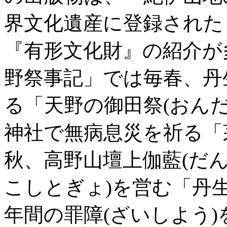
界文化遺産に登録された
『有形文化財』の紹介が
野祭事記」では毎春、丹
る「天野の御田祭(おん
神社で無病息災を祈る「
秋、高野山壇上伽藍(だん
こしとぎょ)を営む「丹
年間の罪障(ざいしよう)