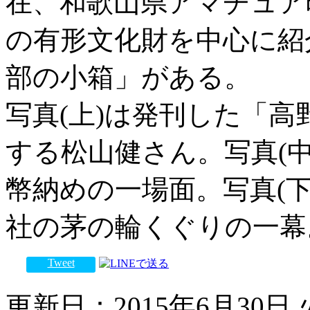
在、和歌山県アマチュア
の有形文化財を中心に紹
部の小箱」がある。
写真(上)は発刊した「高
する松山健さん。写真(
幣納めの一場面。写真(
社の茅の輪くぐりの一幕
Tweet
更新日：2015年6月30日 火