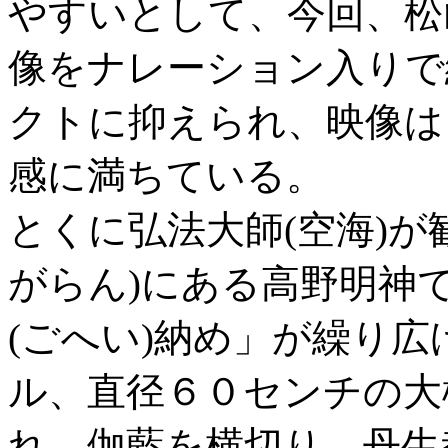
やすいとして、今回、松
像をナレーション入りで
クトに抑えられ、映像は
感に満ちている。
とくに弘法大師(空海)が
がらん)にある高野明神
(ごへい)納め」が繰り
ル、直径６０センチの大
れ、伽藍を横切り、丹生