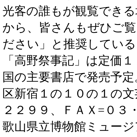
光客の誰もが観覧できる
から、皆さんもぜひご覧
ださい」と推奨している
「高野祭事記」は定価１
国の主要書店で発売予定
区新宿１の１０の１の文
２２９９、ＦＡＸ=０３
歌山県立博物館ミュージア