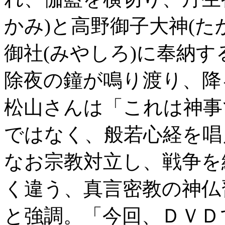
かみ)と高野御子大神(た
御社(みやしろ)に奉納
除夜の鐘が鳴り渡り、降
松山さんは「これは神事
ではなく、般若心経を唱
なお宗教対立し、戦争を
く違う、真言密教の神仏
と強調。「今回、ＤＶＤ