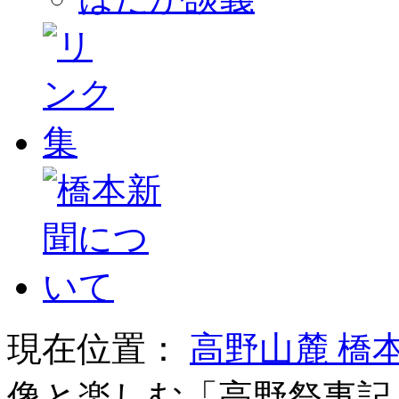
現在位置：
高野山麓 橋
像と楽しむ「高野祭事記