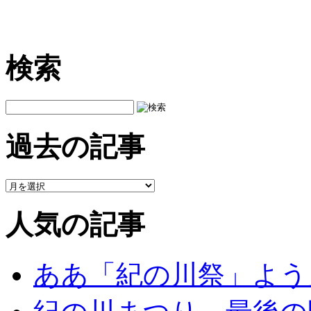
検索
過去の記事
人気の記事
ああ「紀の川祭」よう