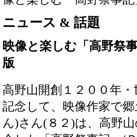
ニュース & 話題
映像と楽しむ「高野祭
版
高野山開創１２００年・
記念して、映像作家で郷
ん)さん(８２)は、高野