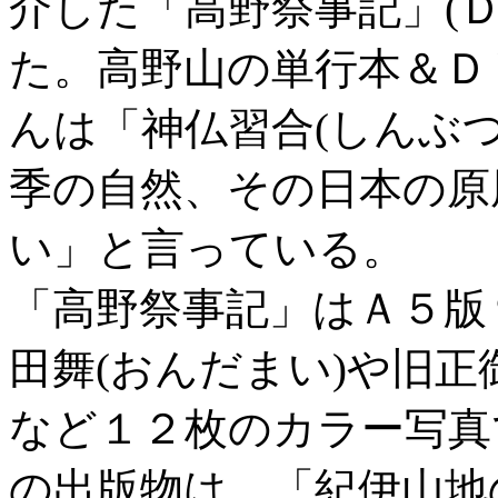
介した「高野祭事記」(Ｄ
た。高野山の単行本＆Ｄ
んは「神仏習合(しんぶ
季の自然、その日本の原
い」と言っている。
「高野祭事記」はＡ５版
田舞(おんだまい)や旧正
など１２枚のカラー写真
の出版物は、「紀伊山地