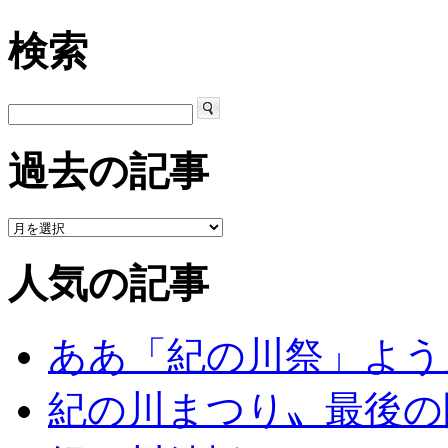
検索
過去の記事
人気の記事
ああ「紀の川祭」よう
紀の川まつり〟最後の