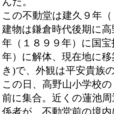
んだ。
この不動堂は建久９年（
建物は鎌倉時代後期に高
年（１８９９年）に国宝
年）に解体、現在地に移
き)で、外観は平安貴族
この日、高野山小学校の
前に集合。近くの蓮池周
係者が、不動堂前の境内