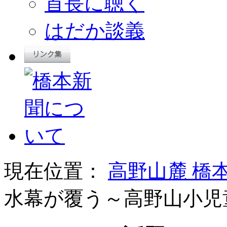
首長に聴く
はだか談義
現在位置：
高野山麓 橋
水幕が覆う～高野山小児