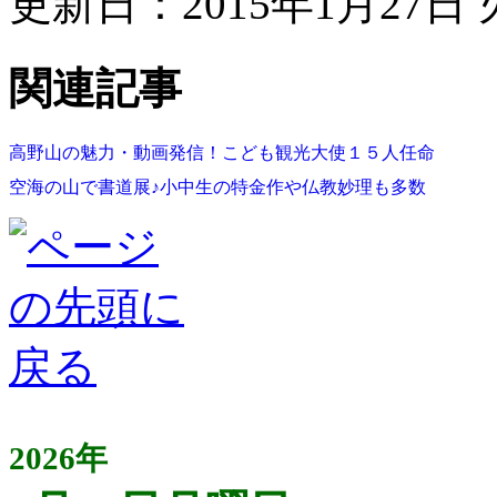
更新日：2015年1月27日 火
関連記事
高野山の魅力・動画発信！こども観光大使１５人任命
空海の山で書道展♪小中生の特金作や仏教妙理も多数
2026年