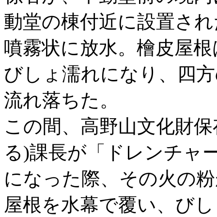
動堂の棟付近に設置され
噴霧状に放水。檜皮屋根
びしょ濡れになり、四方
流れ落ちた。
この間、高野山文化財保
る)課長が「ドレンチャ
になった際、その火の粉
屋根を水幕で覆い、びし