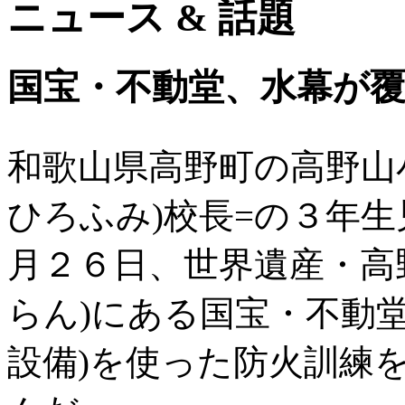
ニュース & 話題
国宝・不動堂、水幕が
和歌山県高野町の高野山
ひろふみ)校長=の３年
月２６日、世界遺産・高
らん)にある国宝・不動
設備)を使った防火訓練