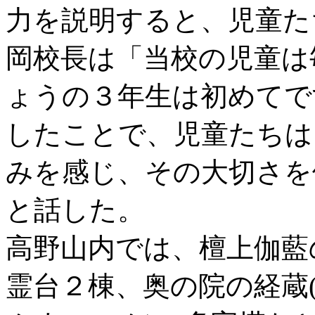
力を説明すると、児童た
岡校長は「当校の児童は
ょうの３年生は初めてで
したことで、児童たちは
みを感じ、その大切さを
と話した。
高野山内では、檀上伽藍
霊台２棟、奥の院の経蔵(