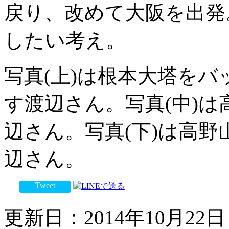
戻り、改めて大阪を出発
したい考え。
写真(上)は根本大塔を
す渡辺さん。写真(中)
辺さん。写真(下)は高
辺さん。
Tweet
更新日：2014年10月22日 