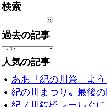
検索
過去の記事
人気の記事
ああ「紀の川祭」よう
紀の川まつり〟最後の
紀ノ川鉄橋レールぐに