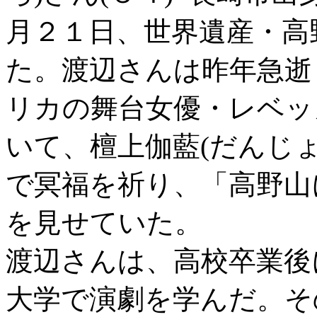
月２１日、世界遺産・高
た。渡辺さんは昨年急逝
リカの舞台女優・レベッ
いて、檀上伽藍(だんじょ
で冥福を祈り、「高野山
を見せていた。
渡辺さんは、高校卒業後
大学で演劇を学んだ。そ