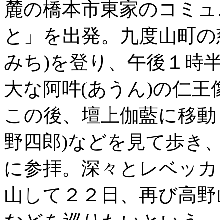
麓の橋本市東家のコミュ
と」を出発。九度山町の
みち)を登り、午後１時
大な阿吽(あうん)の仁
この後、壇上伽藍に移動
野四郎)などを見て歩き
に参拝。深々とレベッカ
山して２２日、再び高野