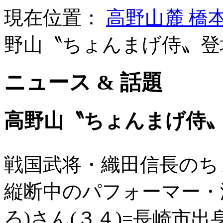
現在位置：
高野山麓 橋
野山〝ちょんまげ侍〟登
ニュース & 話題
高野山〝ちょんまげ侍
戦国武将・織田信長のち
縦断中のパフォーマー・
ろ)さん(３４)=長崎市