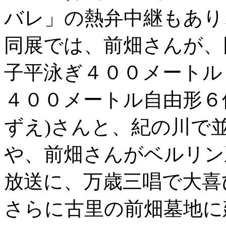
バレ」の熱弁中継もあり
同展では、前畑さんが、
子平泳ぎ４００メートル
４００メートル自由形６
ずえ)さんと、紀の川で
や、前畑さんがベルリン
放送に、万歳三唱で大喜
さらに古里の前畑墓地に