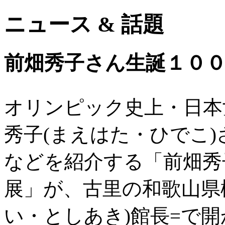
ニュース & 話題
前畑秀子さん生誕１０
オリンピック史上・日本
秀子(まえはた・ひでこ)
などを紹介する「前畑秀
展」が、古里の和歌山県
い・としあき)館長=で開