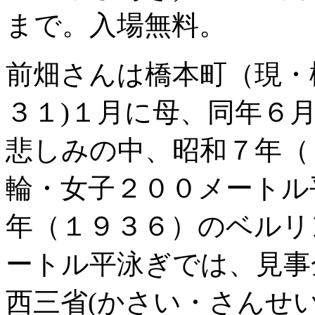
まで。入場無料。
前畑さんは橋本町（現・
３１)１月に母、同年６
悲しみの中、昭和７年（
輪・女子２００メートル
年（１９３６）のベルリ
ートル平泳ぎでは、見事
西三省(かさい・さんせ