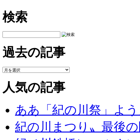
検索
過去の記事
人気の記事
ああ「紀の川祭」よう
紀の川まつり〟最後の