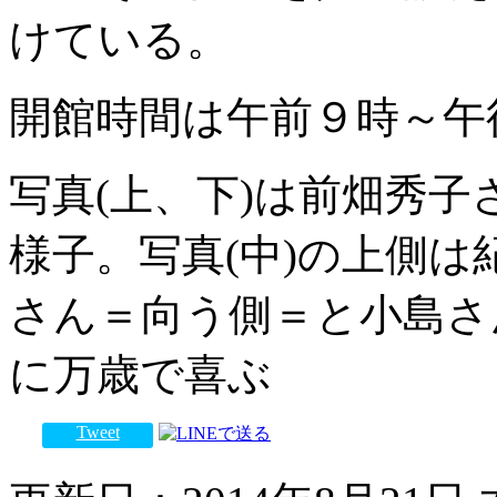
けている。
開館時間は午前９時～午
写真(上、下)は前畑秀
様子。写真(中)の上側
さん＝向う側＝と小島さ
に万歳で喜ぶ
Tweet