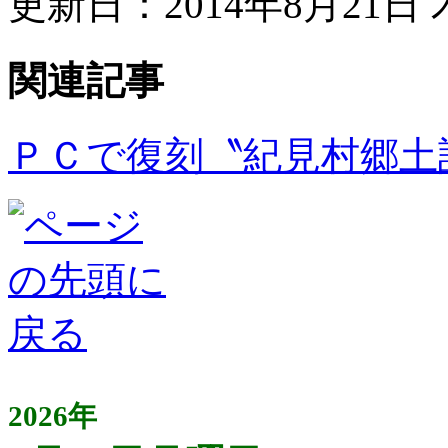
更新日：2014年8月21日 木
関連記事
ＰＣで復刻〝紀見村郷土
2026年