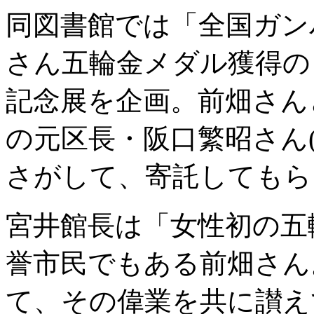
同図書館では「全国ガン
さん五輪金メダル獲得の
記念展を企画。前畑さん
の元区長・阪口繁昭さん
さがして、寄託してもら
宮井館長は「女性初の五
誉市民でもある前畑さん
て、その偉業を共に讃え