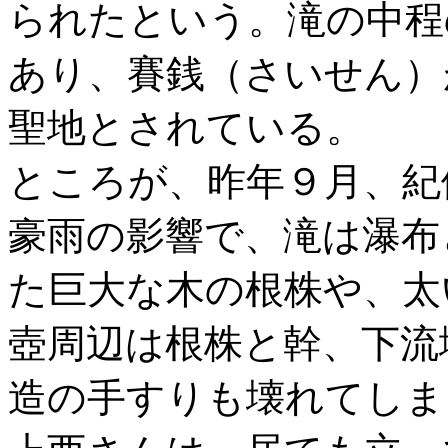
られたという。滝の中程
あり、賽銭（さいせん）
聖地とされている。
ところが、昨年９月、紀
豪雨の影響で、滝は瀑布
た巨大な木の根株や、太
壺周辺は根株と幹、下流
造の手すりも壊れてしま