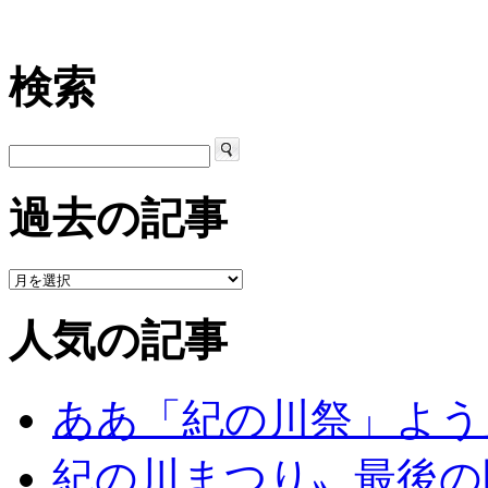
検索
過去の記事
人気の記事
ああ「紀の川祭」よう
紀の川まつり〟最後の