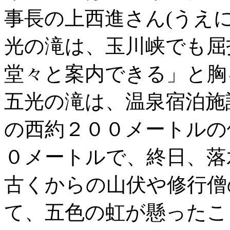
事長の上西進さん(うえに
光の滝は、玉川峡でも屈
堂々と案内できる」と胸
五光の滝は、温泉宿泊施
の西約２００メートルの
０メートルで、終日、落
古くからの山伏や修行僧
て、五色の虹が懸ったこ