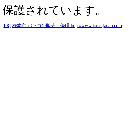
保護されています。
[PR]
橋本市 パソコン販売・修理
http://www.toms-japan.com