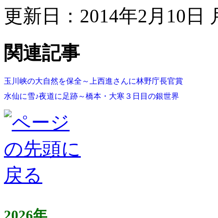
更新日：2014年2月10日 月
関連記事
玉川峡の大自然を保全～上西進さんに林野庁長官賞
水仙に雪♪夜道に足跡～橋本・大寒３日目の銀世界
2026年