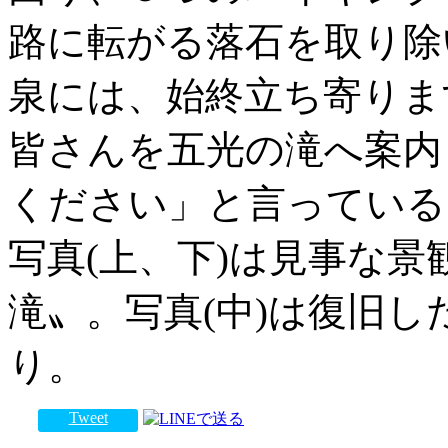
路に転がる落石を取り除
泉には、始終立ち寄りま
皆さんを五光の滝へ案内
ください」と言っている
写真(上、下)は見事な
滝〟。写真(中)は復旧
り。
Tweet