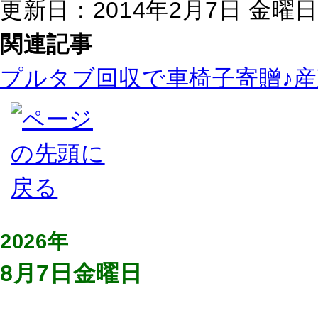
更新日：2014年2月7日 金曜日 0
関連記事
プルタブ回収で車椅子寄贈♪
2026年
8月7日金曜日