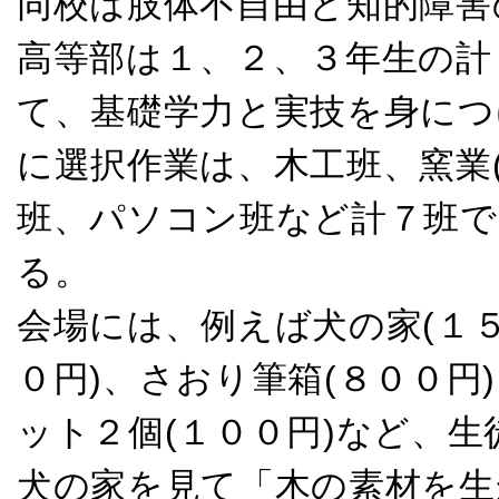
同校は肢体不自由と知的障害
高等部は１、２、３年生の計
て、基礎学力と実技を身につ
に選択作業は、木工班、窯業
班、パソコン班など計７班で
る。
会場には、例えば犬の家(１５
０円)、さおり筆箱(８００円
ット２個(１００円)など、
犬の家を見て「木の素材を生