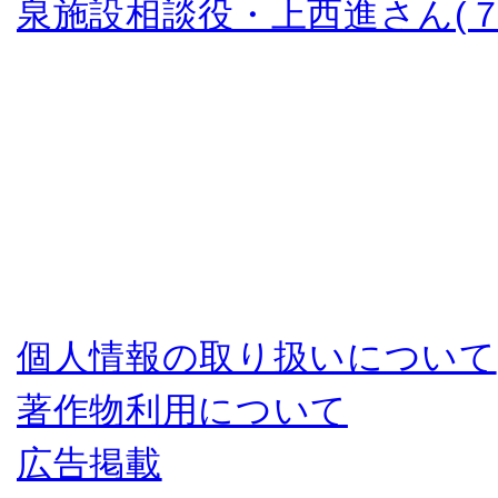
泉施設相談役・上西進さん(７
個人情報の取り扱いについて
著作物利用について
広告掲載