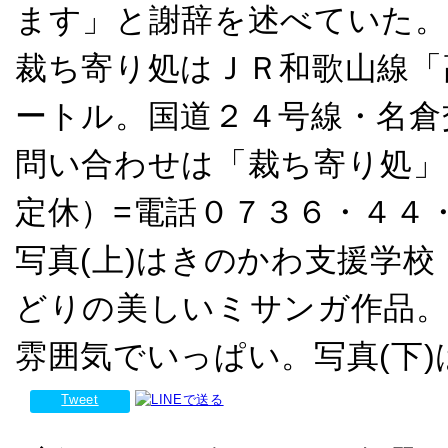
ます」と謝辞を述べていた。
裁ち寄り処はＪＲ和歌山線「
ートル。国道２４号線・名倉
問い合わせは「裁ち寄り処」
定休）=電話０７３６・４４
写真(上)はきのかわ支援学
どりの美しいミサンガ作品。
雰囲気でいっぱい。写真(下
Tweet