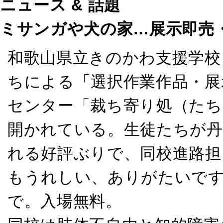
ニュース & 話題
ミサンガや犬の家…展示即売
和歌山県立きのかわ支援学校
ちによる「選択作業作品・展
センター「裁ち寄り処（たち
開かれている。生徒たちが丹
れる好評ぶりで、同校進路担
もうれしい、ありがたいです
で。入場無料。