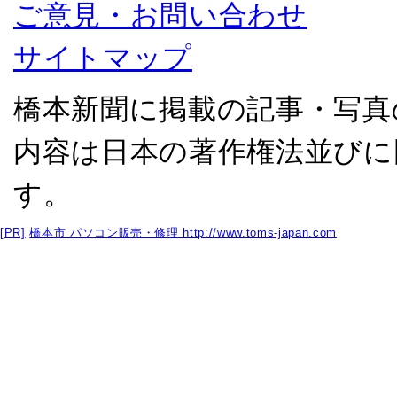
ご意見・お問い合わせ
サイトマップ
橋本新聞に掲載の記事・写真
内容は日本の著作権法並びに
す。
[PR]
橋本市 パソコン販売・修理
http://www.toms-japan.com