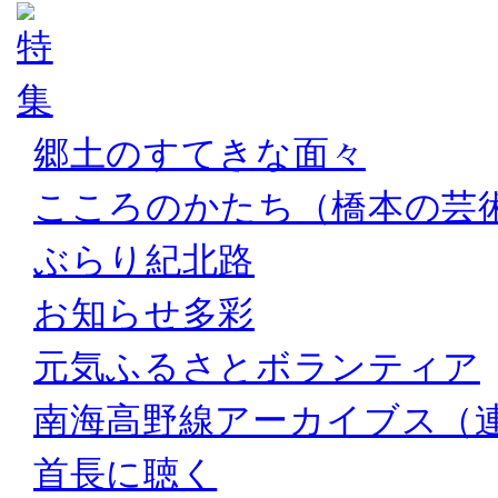
郷土のすてきな面々
こころのかたち（橋本の芸
ぶらり紀北路
お知らせ多彩
元気ふるさとボランティア
南海高野線アーカイブス（
首長に聴く