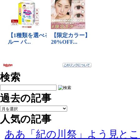
検索
過去の記事
人気の記事
ああ「紀の川祭」よう見とこ