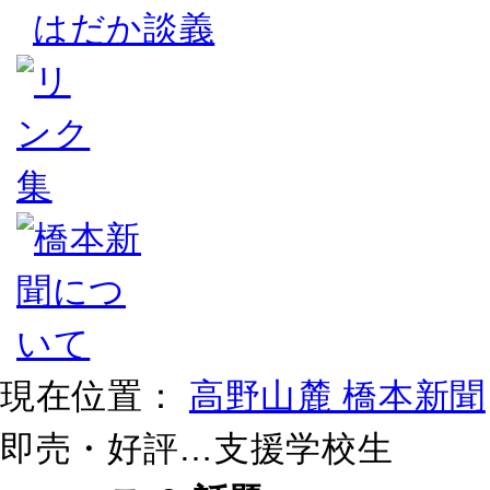
はだか談義
現在位置：
高野山麓 橋本新聞
即売・好評…支援学校生