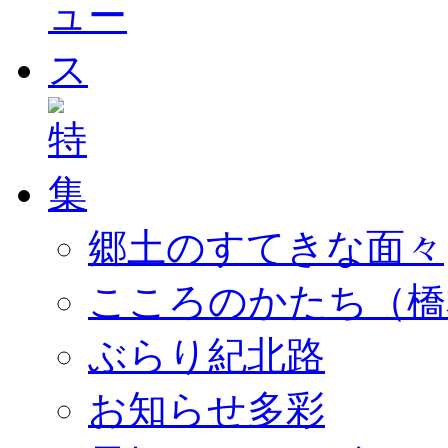
郷土のすてきな面々
こころのかたち（橋
ぶらり紀北路
お知らせ多彩