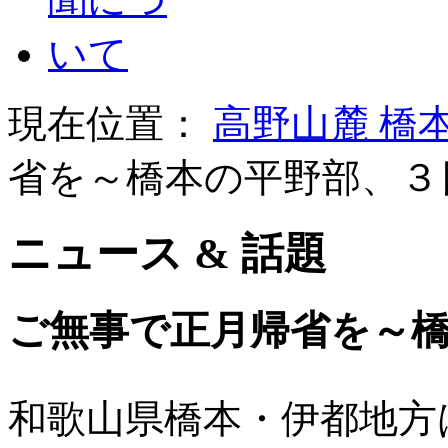
現在位置：
高野山麓 橋
省を～橋本の平野部、３
ニュース & 話題
ご無事で正月帰省を～
和歌山県橋本・伊都地方