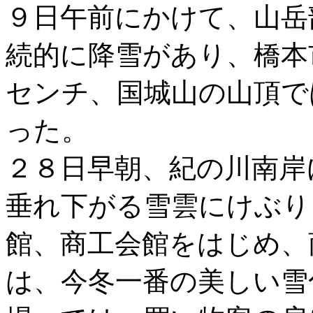
９日午前にかけて、山岳
続的に降雪があり、橋本
センチ、国城山の山頂で
った。
２８日早朝、紀の川南岸
垂れ下がる雪雲にけぶり
館、商工会館をはじめ、
は、今冬一番の美しい雪