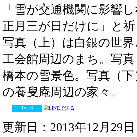
「雪が交通機関に影響し
正月三が日だけに」と祈
写真（上）は白銀の世界
工会館周辺のまち。写真
橋本の雪景色。写真（下
の養叟庵周辺の家々。
Tweet
更新日：2013年12月29日 