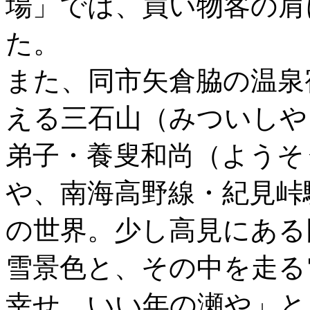
場」では、買い物客の肩
た。
また、同市矢倉脇の温泉
える三石山（みついしや
弟子・養叟和尚（ようそ
や、南海高野線・紀見峠
の世界。少し高見にある
雪景色と、その中を走る
幸せ。いい年の瀬や」と