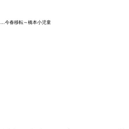
！…今春移転～橋本小児童