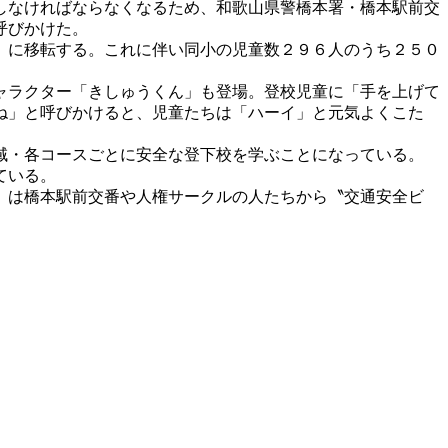
しなければならなくなるため、和歌山県警橋本署・橋本駅前交
呼びかけた。
〟に移転する。これに伴い同小の児童数２９６人のうち２５０
ャラクター「きしゅうくん」も登場。登校児童に「手を上げて
ね」と呼びかけると、児童たちは「ハーイ」と元気よくこた
域・各コースごとに安全な登下校を学ぶことになっている。
ている。
）は橋本駅前交番や人権サークルの人たちから〝交通安全ビ