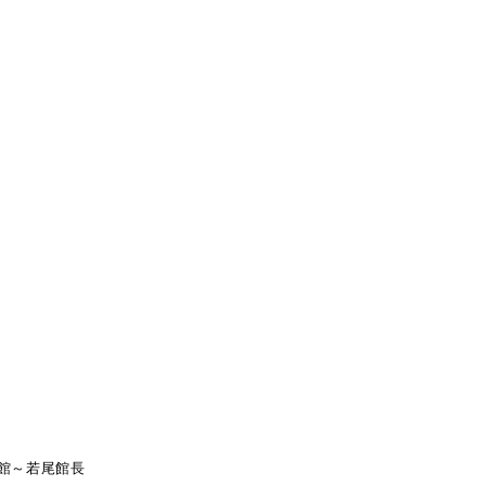
館～若尾館長