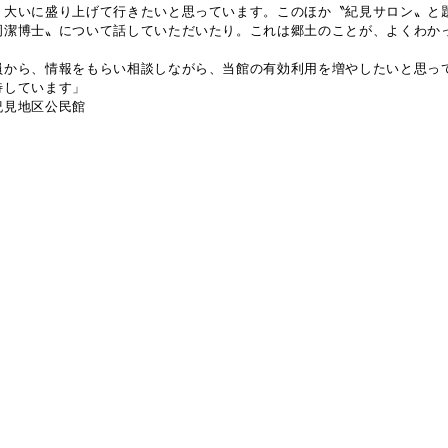
、大いに盛り上げて行きたいと思っています。このほか〝紀見サロン〟と
岡潔博士〟について話していただいたり。これは郷土のことが、よくわか
員から、情報をもらい相談しながら、当館の有効利用を増やしたいと思っ
待しています」
紀見地区公民館