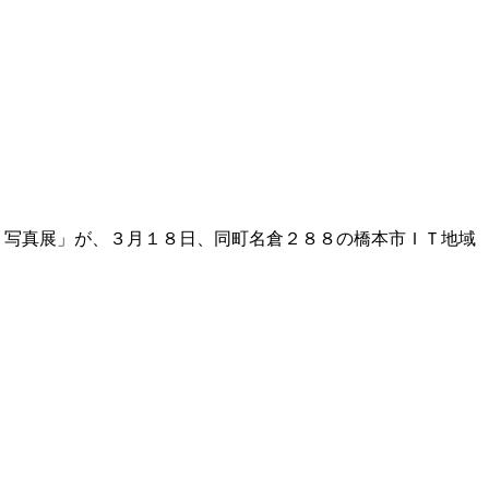
 写真展」が、３月１８日、同町名倉２８８の橋本市ＩＴ地域