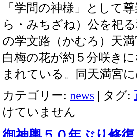
「学問の神様」として尊
ら・みちざね）公を祀る
の学文路（かむろ）天満
白梅の花が約５分咲きに
まれている。同天満宮に
カテゴリー:
news
|
タグ:
けていません
御神輿５０年ぶり修復