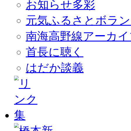
お知らせ多彩
元気ふるさとボラン
南海高野線アーカイ
首長に聴く
はだか談義