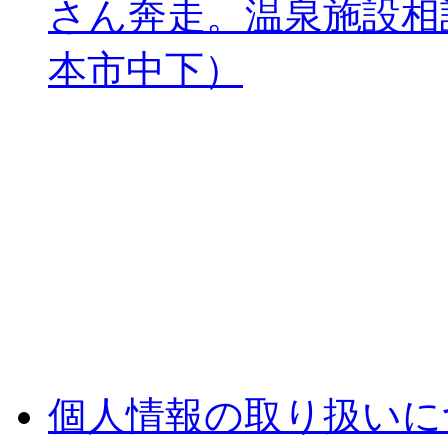
さん奔走。温泉施設相
本市中下）
個人情報の取り扱いに