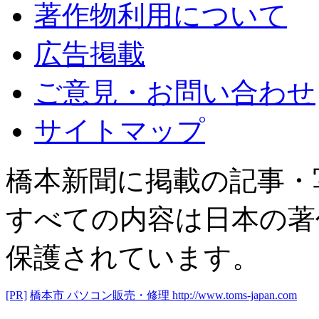
著作物利用について
広告掲載
ご意見・お問い合わせ
サイトマップ
橋本新聞に掲載の記事・
すべての内容は日本の著
保護されています。
[PR]
橋本市 パソコン販売・修理
http://www.toms-japan.com