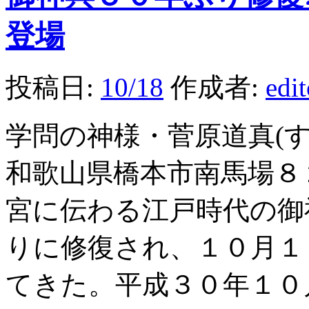
登場
投稿日:
10/18
作成者:
edi
学問の神様・菅原道真(
和歌山県橋本市南馬場８
宮に伝わる江戸時代の御
りに修復され、１０月１
てきた。平成３０年１０