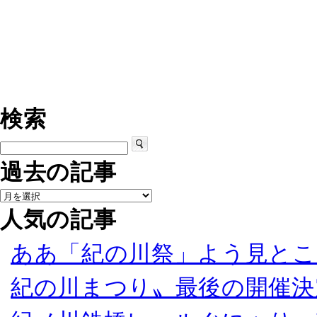
検索
過去の記事
人気の記事
ああ「紀の川祭」よう見とこ
紀の川まつり〟最後の開催決