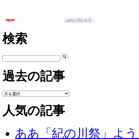
検索
過去の記事
人気の記事
ああ「紀の川祭」よう