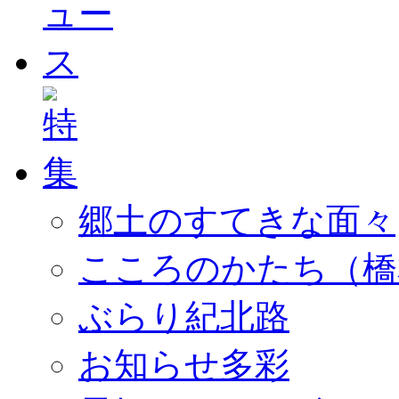
郷土のすてきな面々
こころのかたち（橋
ぶらり紀北路
お知らせ多彩