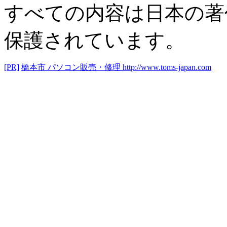
すべての内容は日本の著
保護されています。
[PR]
橋本市 パソコン販売・修理
http://www.toms-japan.com