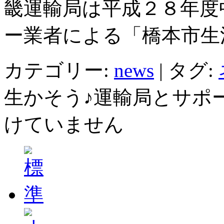
畿運輸局は平成２８年度
ー業者による「橋本市生
カテゴリー:
news
|
タグ:
生かそう♪運輸局とサポー
けていません