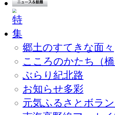
郷土のすてきな面々
こころのかたち（橋
ぶらり紀北路
お知らせ多彩
元気ふるさとボラン