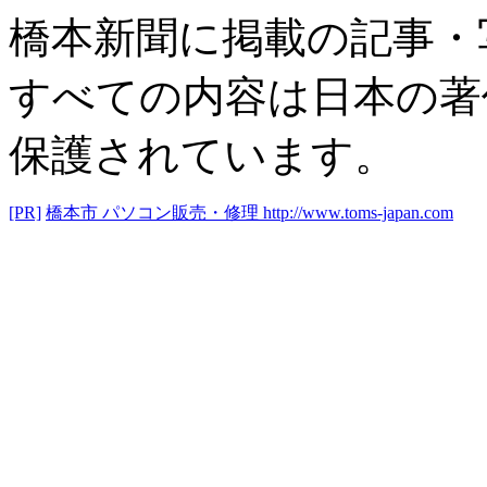
橋本新聞に掲載の記事・
すべての内容は日本の著
保護されています。
[PR]
橋本市 パソコン販売・修理
http://www.toms-japan.com