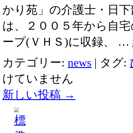
かり苑」の介護士・日下部
は、２００５年から自宅
ープ(ＶＨＳ)に収録、 …
カテゴリー:
news
|
タグ:
けていません
新しい投稿
→