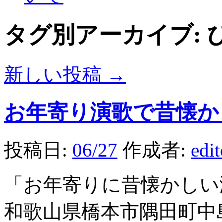
タグ別アーカイブ:
新しい投稿
→
お年寄り演歌で昔懐か
投稿日:
06/27
作成者:
edi
「お年寄りに昔懐かしい
和歌山県橋本市隅田町中