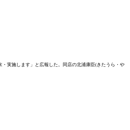
末・実施します」と広報した。同店の北浦康臣(きたうら・や