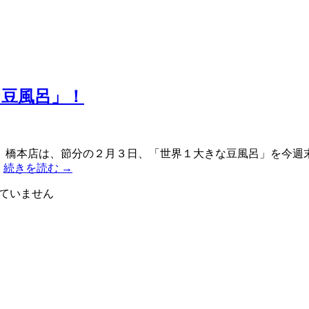
な豆風呂」！
」橋本店は、節分の２月３日、「世界１大きな豆風呂」を今週
…
続きを読む
→
ていません