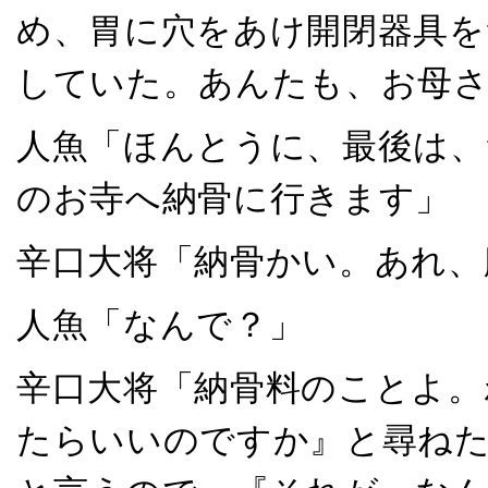
め、胃に穴をあけ開閉器具を
していた。あんたも、お母
人魚「ほんとうに、最後は、
のお寺へ納骨に行きます」
辛口大将「納骨かい。あれ、
人魚「なんで？」
辛口大将「納骨料のことよ。
たらいいのですか』と尋ね