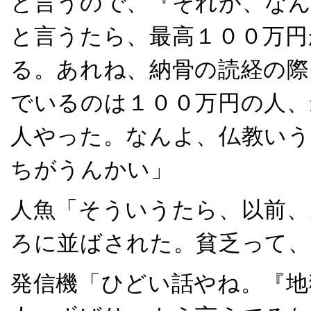
と言うので、『それが、な
と言うたら、最高１００万円
る。あれね、納骨の読経の際
でいるのは１００万円の人、
人やった。なんよ、仏教いう
ちがうんかい」
人魚「そういうたら、以前、
ろに並ばされた。貧乏って、
発信機「ひどい話やね。『地