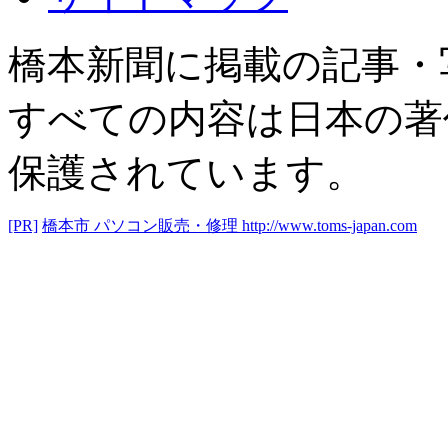
橋本新聞に掲載の記事・
すべての内容は日本の著
保護されています。
[PR]
橋本市 パソコン販売・修理
http://www.toms-japan.com