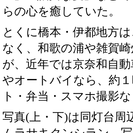
らの心を癒していた。
とくに橋本・伊都地方は
なく、和歌の浦や雑賀崎
が、近年では京奈和自動
やオートバイなら、約１
ト・弁当・スマホ撮影な
写真(上・下)は同灯台
ムラサキクンシラン。写