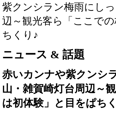
紫クンシラン梅雨にしっ
辺～観光客ら「ここでの
ちくり♪
ニュース & 話題
赤いカンナや紫クンシ
山・雑賀崎灯台周辺～
は初体験」と目をぱちく