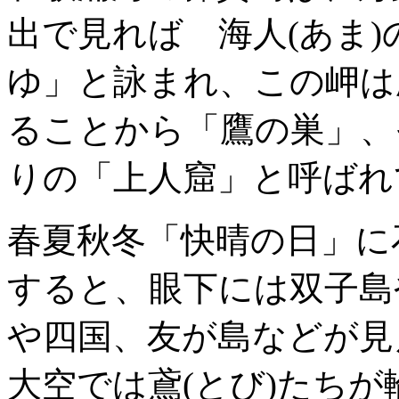
出で見れば 海人(あま)
ゆ」と詠まれ、この岬は
ることから「鷹の巣」、
りの「上人窟」と呼ばれ
春夏秋冬「快晴の日」に
すると、眼下には双子島
や四国、友が島などが見
大空では鳶(とび)たち