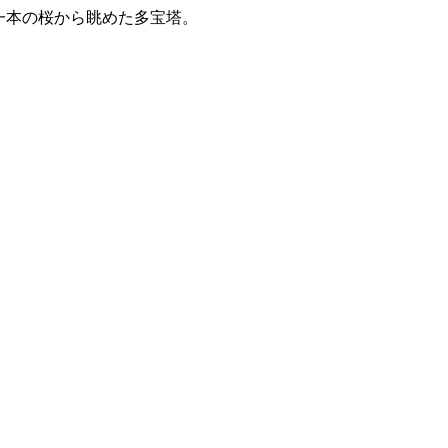
の一本の桜から眺めた多宝塔。