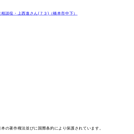
相談役・上西進さん(７３)（橋本市中下）
日本の著作権法並びに国際条約により保護されています。