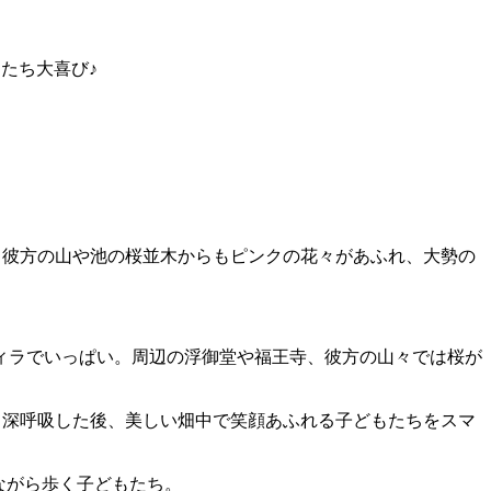
たち大喜び♪
、彼方の山や池の桜並木からもピンクの花々があふれ、大勢の
ィラでいっぱい。周辺の浮御堂や福王寺、彼方の山々では桜が
て深呼吸した後、美しい畑中で笑顔あふれる子どもたちをスマ
見ながら歩く子どもたち。