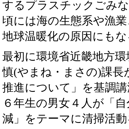
するプラスチックごみな
頃には海の生態系や漁業
地球温暖化の原因にもな
最初に環境省近畿地方環
慎(やまね・まさの)課
推進について」を基調講
６年生の男女４人が「自
減」をテーマに清掃活動