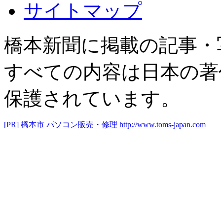
サイトマップ
橋本新聞に掲載の記事・
すべての内容は日本の著
保護されています。
[PR]
橋本市 パソコン販売・修理
http://www.toms-japan.com