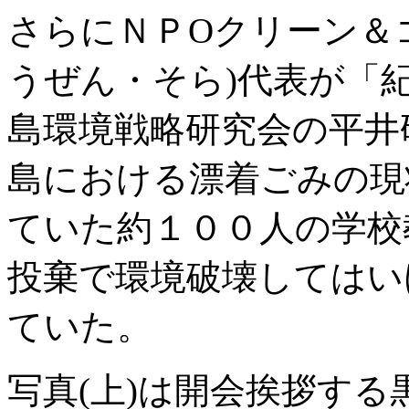
さらにＮＰОクリーン＆
うぜん・そら)代表が「
島環境戦略研究会の平井
島における漂着ごみの現
ていた約１００人の学校
投棄で環境破壊してはい
ていた。
写真(上)は開会挨拶する