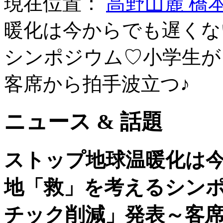
現在位置：
高野山麓 橋
暖化は今からでも遅くな
シンポジウム♡小学生が
客席から拍手波立つ♪
ニュース & 話題
ストップ地球温暖化は
地「救」を考えるシン
チック削減」発表～客席