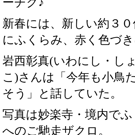
ーチク♪
新春には、新しい約３０
にふくらみ、赤く色づき
岩西彰真(いわにし・しょ
こ)さんは「今年も小鳥
そう」と話していた。
写真は妙楽寺・境内でふ
へのご馳走ザクロ。