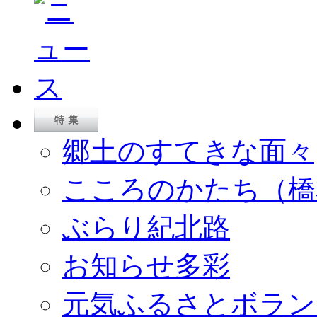
郷土のすてきな面々
こころのかたち（橋
ぶらり紀北路
お知らせ多彩
元気ふるさとボラン