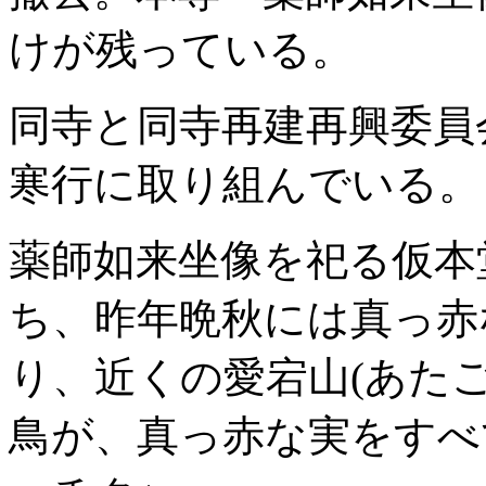
けが残っている。
同寺と同寺再建再興委員
寒行に取り組んでいる。
薬師如来坐像を祀る仮本
ち、昨年晩秋には真っ赤
り、近くの愛宕山(あた
鳥が、真っ赤な実をすべ