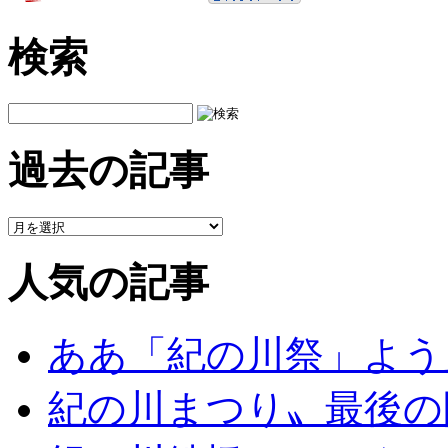
検索
過去の記事
人気の記事
ああ「紀の川祭」よう
紀の川まつり〟最後の