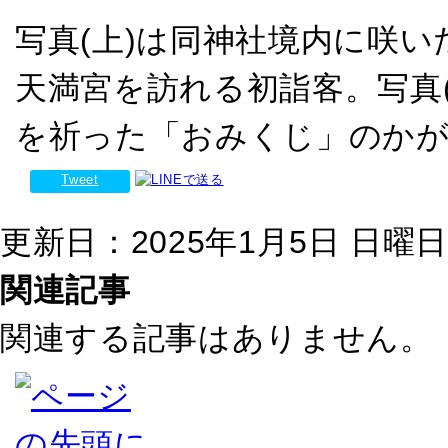
写真(上)は同神社境内に咲い
天満宮を訪れる初詣客。写真
を祈った「おみくじ」のかが
Tweet
更新日：2025年1月5日 日曜日 2
関連記事
関連する記事はありません。