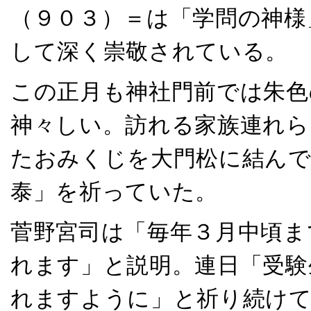
（９０３）＝は「学問の神様
して深く崇敬されている。
この正月も神社門前では朱色
神々しい。訪れる家族連れら
たおみくじを大門松に結んで
泰」を祈っていた。
菅野宮司は「毎年３月中頃ま
れます」と説明。連日「受験
れますように」と祈り続け