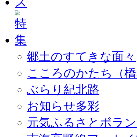
郷土のすてきな面々
こころのかたち（橋
ぶらり紀北路
お知らせ多彩
元気ふるさとボラン