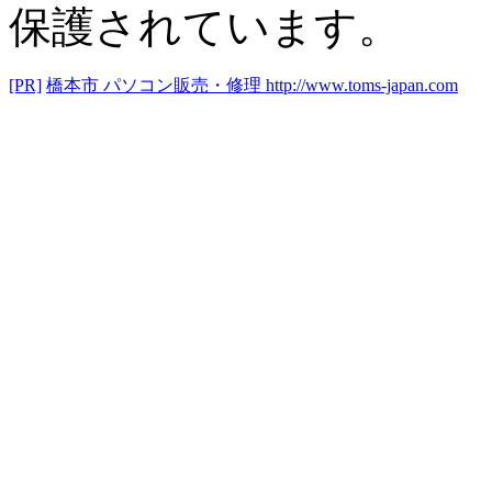
保護されています。
[PR]
橋本市 パソコン販売・修理
http://www.toms-japan.com