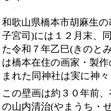
和歌山県橋本市胡麻生の
子宮司)には１２月末、
た令和７年乙巳(きのと
は橋本在住の画家・製作
まれた同神社は実に神々
この壁画は約３０年前、
の山内清治(やまうち・せ