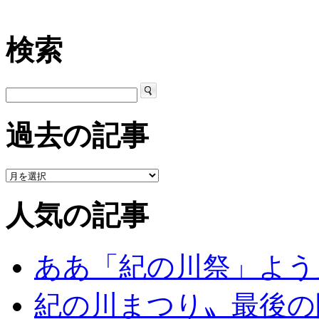
検索
過去の記事
人気の記事
ああ「紀の川祭」よう
紀の川まつり〟最後の