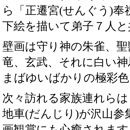
ら「正遷宮(せんぐう)
下絵を描いて弟子７人と
壁画は守り神の朱雀、聖
竜、玄武、それに白い神
まばゆいばかりの極彩色
次々訪れる家族連れらは
地車(だんじり)が沢山
画観賞にも心癒されます