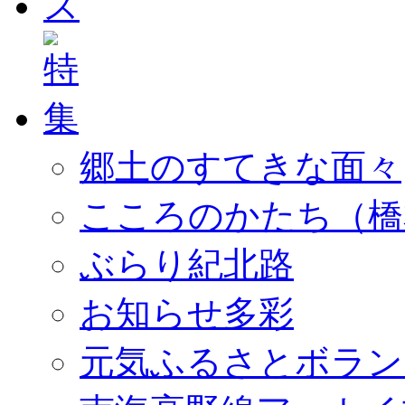
郷土のすてきな面々
こころのかたち（橋
ぶらり紀北路
お知らせ多彩
元気ふるさとボラン