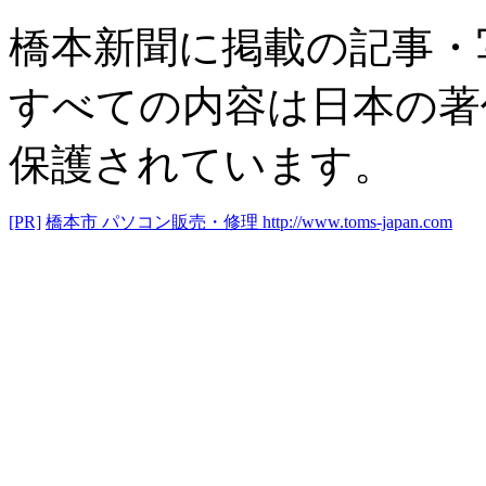
橋本新聞に掲載の記事・
すべての内容は日本の著
保護されています。
[PR]
橋本市 パソコン販売・修理
http://www.toms-japan.com