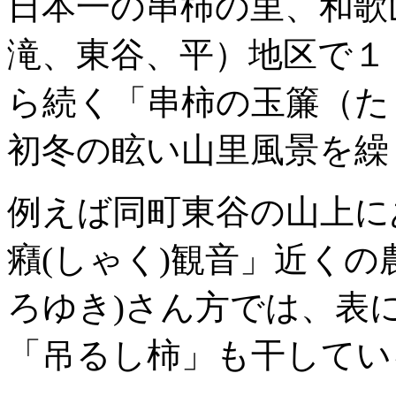
日本一の串柿の里、和歌
滝、東谷、平）地区で１
ら続く「串柿の玉簾（た
初冬の眩い山里風景を繰
例えば同町東谷の山上に
癪(しゃく)観音」近くの
ろゆき)さん方では、表
「吊るし柿」も干してい