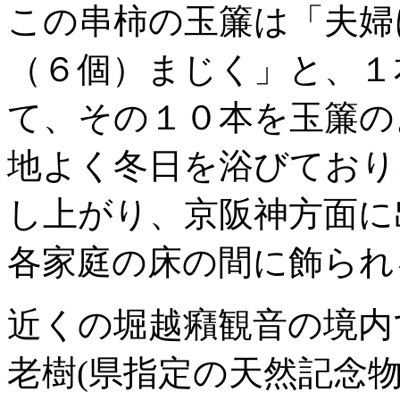
この串柿の玉簾は「夫婦
（６個）まじく」と、１
て、その１０本を玉簾の
地よく冬日を浴びており
し上がり、京阪神方面に
各家庭の床の間に飾られ
近くの堀越癪観音の境内
老樹(県指定の天然記念