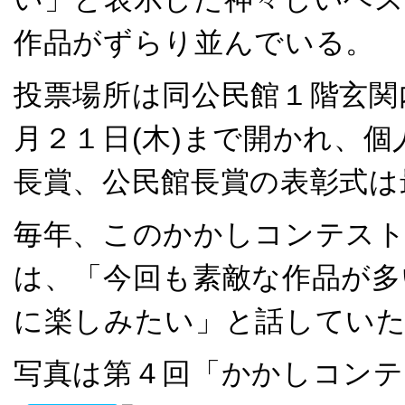
作品がずらり並んでいる。
投票場所は同公民館１階玄関
月２１日(木)まで開かれ、
長賞、公民館長賞の表彰式は
毎年、このかかしコンテスト
は、「今回も素敵な作品が多
に楽しみたい」と話してい
写真は第４回「かかしコンテ