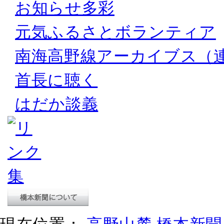
お知らせ多彩
元気ふるさとボランティア
南海高野線アーカイブス（
首長に聴く
はだか談義