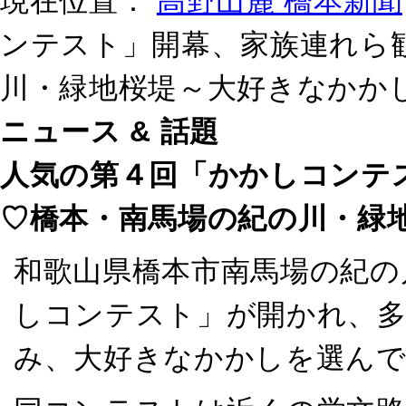
現在位置：
高野山麓 橋本新聞
ンテスト」開幕、家族連れら
川・緑地桜堤～大好きなかか
ニュース & 話題
人気の第４回「かかしコンテ
♡橋本・南馬場の紀の川・緑
和歌山県橋本市南馬場の紀の
しコンテスト」が開かれ、多
み、大好きなかかしを選んで