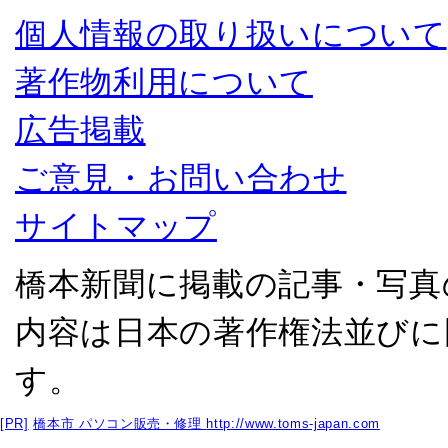
個人情報の取り扱いについて
著作物利用について
広告掲載
ご意見・お問い合わせ
サイトマップ
橋本新聞に掲載の記事・写真
内容は日本の著作権法並びに
す。
[PR]
橋本市 パソコン販売・修理
http://www.toms-japan.com