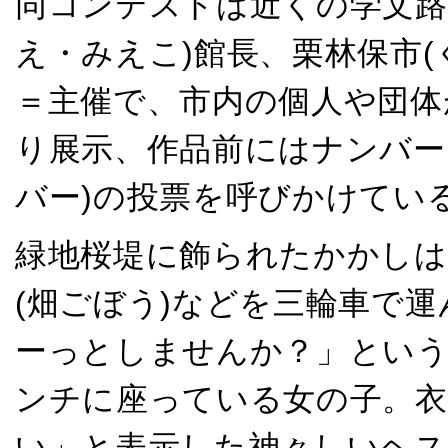
同コンテストは近くの学文路
え・みえこ)館長、栗林保市
＝主催で、市内の個人や団体
り展示、作品前にはナンバー
バー)の投票を呼びかけてい
緑地桜堤に飾られたかかしは
(畑ごぼう)などを三輪車で
ーっとしませんか？」とい
ンチに座っている女の子。
い」と表示した神々しいヘ