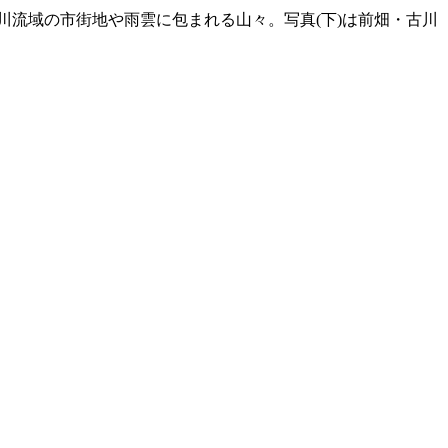
川流域の市街地や雨雲に包まれる山々。写真(下)は前畑・古川