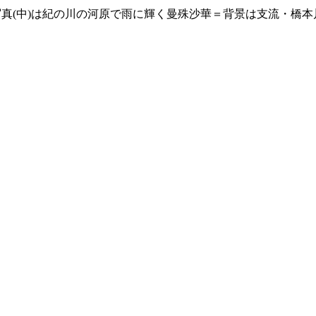
写真(中)は紀の川の河原で雨に輝く曼殊沙華＝背景は支流・橋本