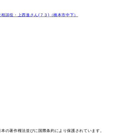
相談役・上西進さん(７３)（橋本市中下）
日本の著作権法並びに国際条約により保護されています。