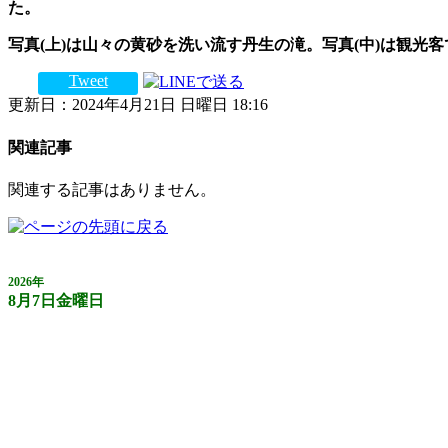
た。
写真
(
上
)
は山々の黄砂を洗い流す丹生の滝。写真
(
中
)
は観光客
Tweet
更新日：2024年4月21日 日曜日 18:16
関連記事
関連する記事はありません。
2026年
8月7日金曜日