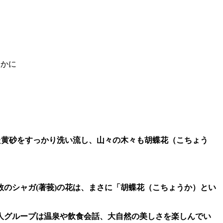
らかに
た黄砂をすっかり洗い流し、山々の木々も胡蝶花（こちょう
数のシャガ
(
著莪
)
の花は、まさに「胡蝶花（こちょうか）とい
人グループは温泉や飲食会話、大自然の美しさを楽しんでい