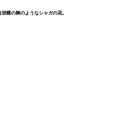
は胡蝶の舞のようなシャガの花。