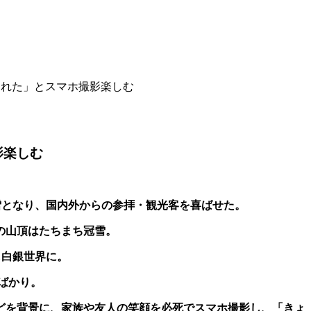
まれた」とスマホ撮影楽しむ
影楽しむ
雪となり、国内外からの参拝・観光客を喜ばせた。
の山頂はたちまち冠雪。
も白銀世界に。
ばかり。
どを背景に、家族や友人の笑顔を必死でスマホ撮影し、「きょ