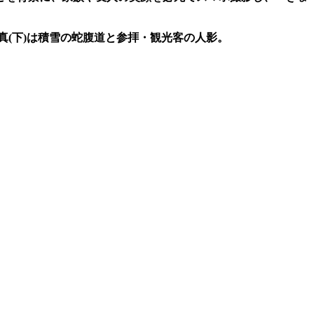
真(下)は積雪の蛇腹道と参拝・観光客の人影。