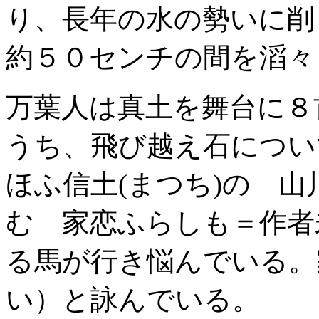
り、長年の水の勢いに削
約５０センチの間を滔々
万葉人は真土を舞台に８
うち、飛び越え石につい
ほふ信土(まつち)の 山
む 家恋ふらしも＝作者
る馬が行き悩んでいる。
い）と詠んでいる。