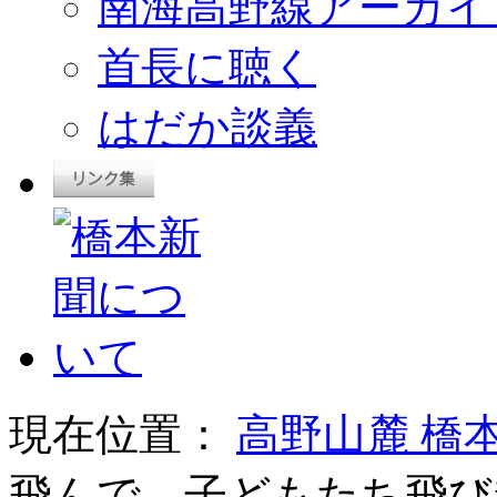
南海高野線アーカイ
首長に聴く
はだか談義
現在位置：
高野山麓 橋
飛んで、子どもたち飛び