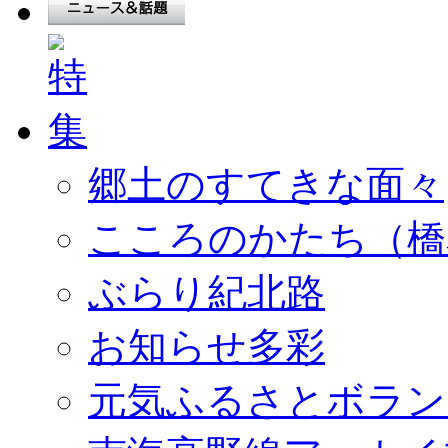
郷土のすてきな面々
こころのかたち（橋
ぶらり紀北路
お知らせ多彩
元気ふるさとボラン