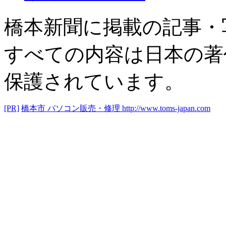
橋本新聞に掲載の記事・
すべての内容は日本の著
保護されています。
[PR]
橋本市 パソコン販売・修理
http://www.toms-japan.com