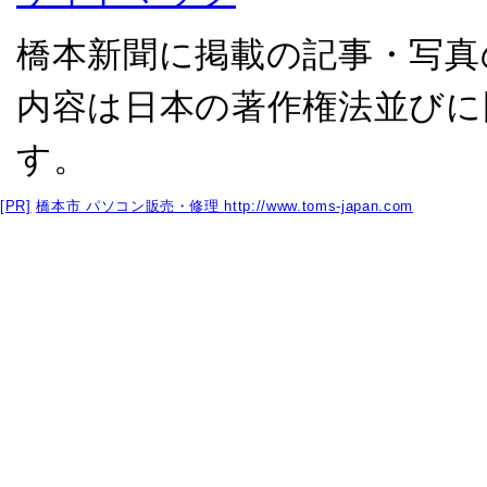
橋本新聞に掲載の記事・写真
内容は日本の著作権法並びに
す。
[PR]
橋本市 パソコン販売・修理
http://www.toms-japan.com