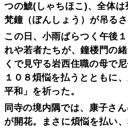
つの鯱(しゃちほこ)、全体
梵鐘（ぼんしょう）が吊る
この日、小雨ぱらつく午後１
れや若者たちが、鐘楼門の緒
くで見守る岩西住職の母で尼
１０８煩悩を払うとともに、
平和」を祈った。
同寺の境内隅では、康子さん
が開花。まさに煩悩を払い、