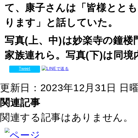
て、康子さんは「皆様ととも
ります」と話していた。
写真(上、中)は妙楽寺の鐘
家族連れら。写真(下)は同
Tweet
更新日：2023年12月31日 日曜日
関連記事
関連する記事はありません。