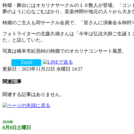
柿畑・舞台にはオカリナサークルの１０数人が登場。「コンド
夢のように心なごむばかり。音楽仲間や地元の人々から大き
柿畑のご主人も同サークル会員で、「皆さんに演奏会＆柿狩
フォトライターの北森久雄さんは「今年は弘法大師ご生誕１
た」と話していた。
写真は橋本市紀見峠の柿畑でのオカリナコンサート風景。
Tweet
更新日：2023年11月22日 水曜日 14:57
関連記事
関連する記事はありません。
2026年
8月8日土曜日