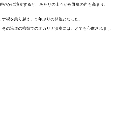
を鮮やかに演奏すると、あたりの山々から野鳥の声も高まり、
ロナ禍を乗り越え、５年ぶりの開催となった。
。その沿道の柿畑でのオカリナ演奏には、とても心癒されまし