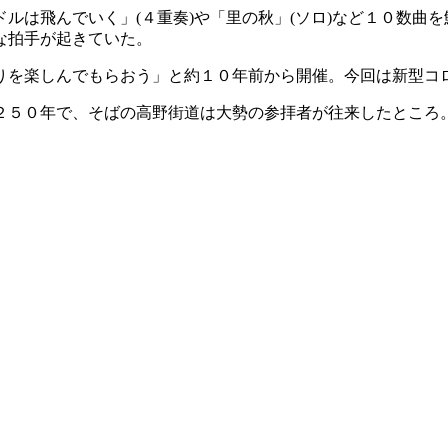
ルは飛んでいく」(４重奏)や「里の秋」(ソロ)など１０数曲
な拍手が起きていた。
りを楽しんでもらおう」と約１０年前から開催。今回は新型コ
２５０年で、そばの高野街道は大勢の参拝者が往来したところ