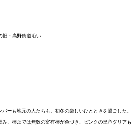
の旧・高野街道沿い
ンバーも地元の人たちも、初冬の楽しいひとときを過ごした。
霞み、柿畑では無数の富有柿が色づき、ピンクの皇帝ダリアも