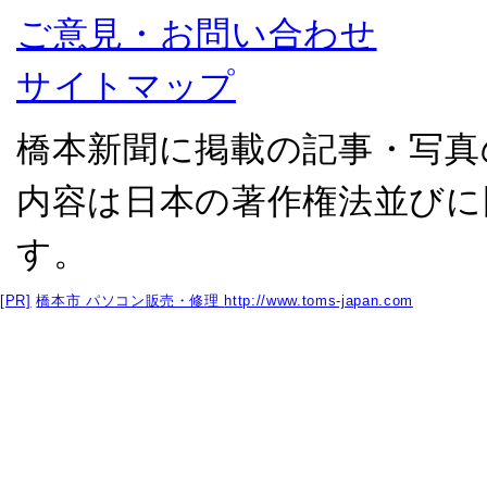
ご意見・お問い合わせ
サイトマップ
橋本新聞に掲載の記事・写真
内容は日本の著作権法並びに
す。
[PR]
橋本市 パソコン販売・修理
http://www.toms-japan.com