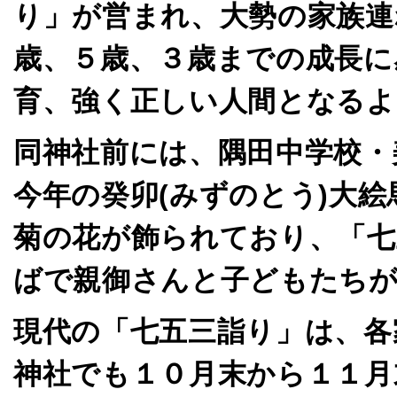
り」が営まれ、大勢の家族連
歳、５歳、３歳までの成長に
育、強く正しい人間となるよ
同神社前には、隅田中学校・
今年の癸卯(みずのとう)大
菊の花が飾られており、「七
ばで親御さんと子どもたちが
現代の「七五三詣り」は、各
神社でも１０月末から１１月