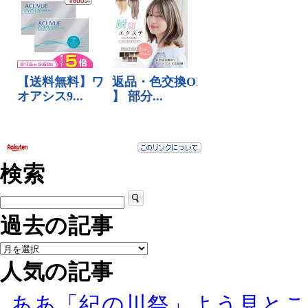
検索
過去の記事
人気の記事
ああ「紀の川祭」よう見とこ