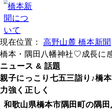
現在位置：
高野山麓 橋本新聞
橋本・隅田八幡神社♡成長に
ニュース & 話題
親子にっこり七五三詣り♪橋
力強く正しく
和歌山県橋本市隅田町の隅田