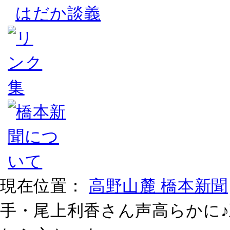
はだか談義
現在位置：
高野山麓 橋本新聞
手・尾上利香さん声高らかに