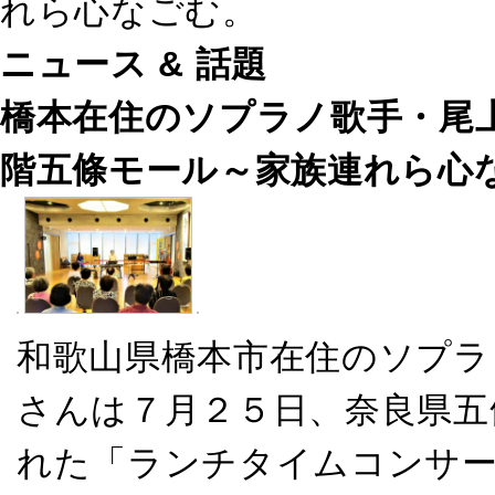
れら心なごむ。
ニュース & 話題
橋本在住のソプラノ歌手・尾
階五條モール～家族連れら心
和歌山県橋本市在住のソプラ
さんは７月２５日、奈良県五
れた「ランチタイムコンサー