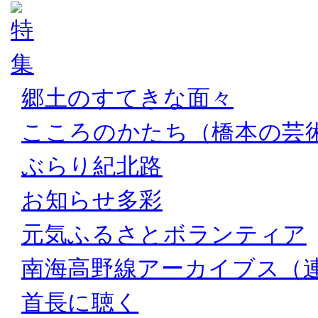
郷土のすてきな面々
こころのかたち（橋本の芸
ぶらり紀北路
お知らせ多彩
元気ふるさとボランティア
南海高野線アーカイブス（
首長に聴く