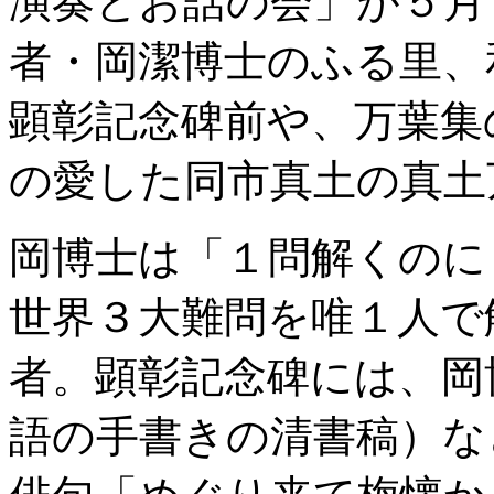
演奏とお話の会」が５月
者・岡潔博士のふる里、
顕彰記念碑前や、万葉集
の愛した同市真土の真土
岡博士は「１問解くのに
世界３大難問を唯１人で
者。顕彰記念碑には、岡
語の手書きの清書稿）な