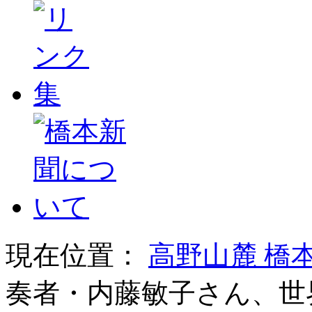
現在位置：
高野山麓 橋
奏者・内藤敏子さん、世