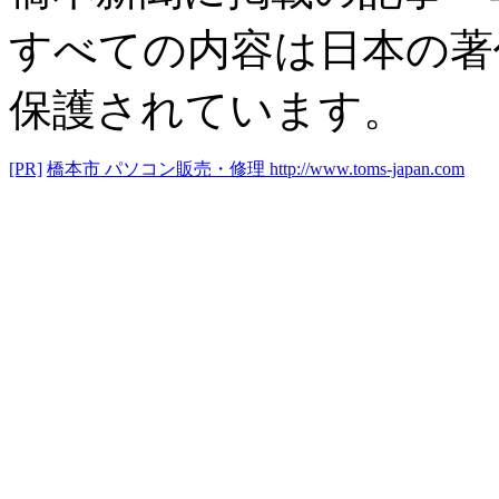
すべての内容は日本の著
保護されています。
[PR]
橋本市 パソコン販売・修理
http://www.toms-japan.com