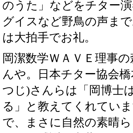
のうた」などをチター演
グイスなど野鳥の声まで
は大拍手でお礼。
岡潔数学ＷＡＶＥ理事の
んや。日本チター協会橋
つじ)さんらは「岡博士
る」と教えてくれていま
で、まさに自然の素晴ら