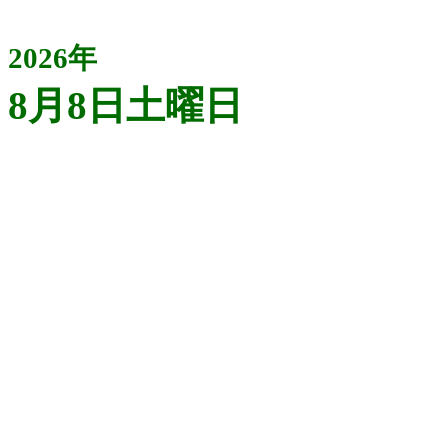
2026年
8月8日土曜日