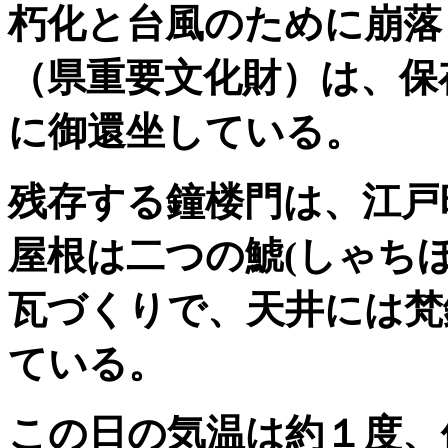
朽化と台風のために崩落
（県重要文化財）は、保
に御還坐している。
残存する鐘楼門は、江戸
屋根は二つの鯱
(
しゃち
瓦づくりで、天井には梵
ている。
この日の気温は約１度、