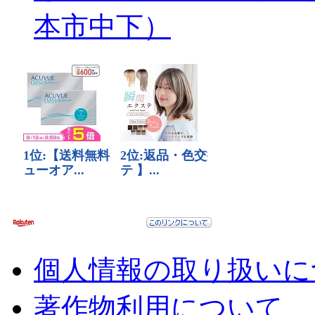
本市中下）
個人情報の取り扱いに
著作物利用について