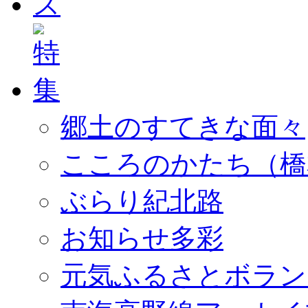
郷土のすてきな面々
こころのかたち（橋
ぶらり紀北路
お知らせ多彩
元気ふるさとボラン