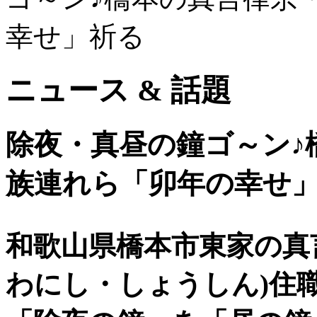
幸せ」祈る
ニュース & 話題
除夜・真昼の鐘ゴ～ン♪
族連れら「卯年の幸せ
和歌山県橋本市東家の真
わにし・しょうしん
)
住