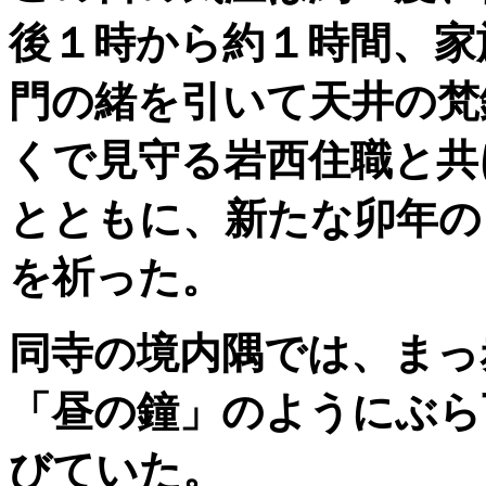
後１時から約１時間、家
門の緒を引いて天井の梵
くで見守る岩西住職と共
とともに、新たな卯年の
を祈った。
同寺の境内隅では、まっ
「昼の鐘」のようにぶら
びていた。