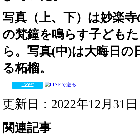
写真（上、下）は妙楽寺
の梵鐘を鳴らす子どもた
ら。写真
(中
)
は大晦日の
る柘榴。
Tweet
更新日：2022年12月31日 
関連記事