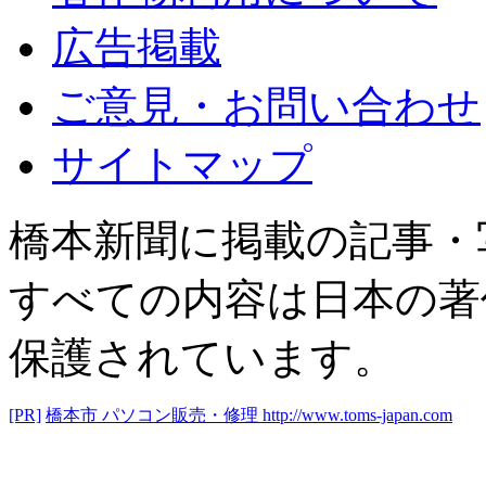
広告掲載
ご意見・お問い合わせ
サイトマップ
橋本新聞に掲載の記事・
すべての内容は日本の著
保護されています。
[PR]
橋本市 パソコン販売・修理
http://www.toms-japan.com