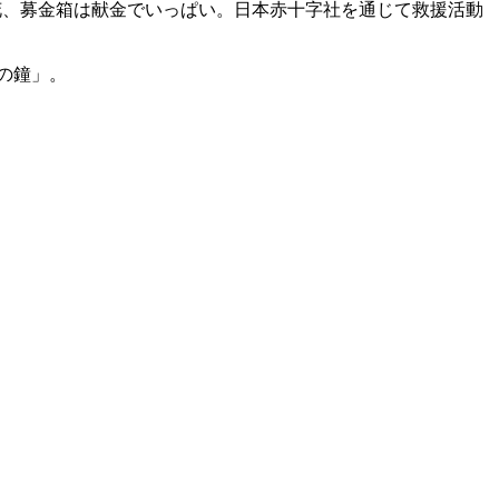
花、募金箱は献金でいっぱい。日本赤十字社を通じて救援活動
の鐘」。