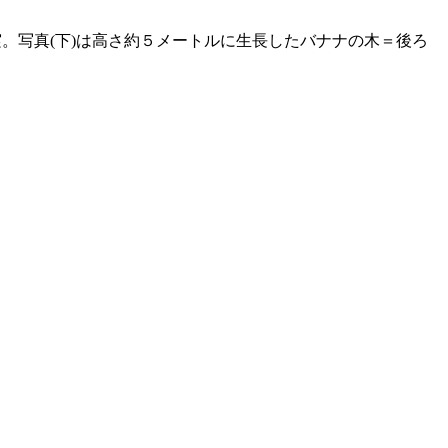
。写真(下)は高さ約５メートルに生長したバナナの木＝後ろ