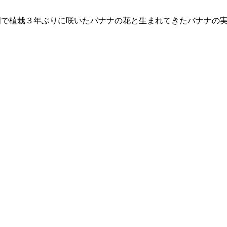
畑で植栽３年ぶりに咲いたバナナの花と生まれてきたバナナの実