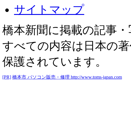
サイトマップ
橋本新聞に掲載の記事・
すべての内容は日本の著
保護されています。
[PR]
橋本市 パソコン販売・修理
http://www.toms-japan.com