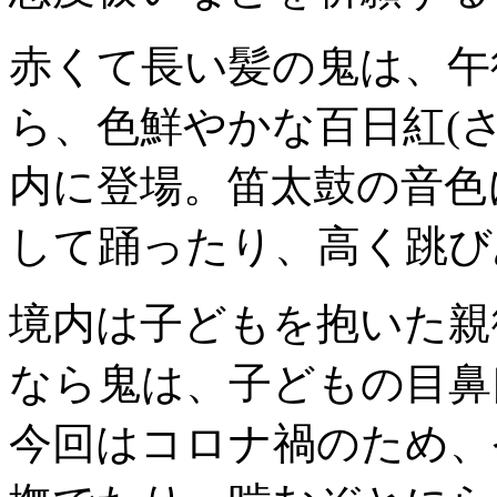
赤くて長い髪の鬼は、午
ら、色鮮やかな百日紅(
内に登場。笛太鼓の音色
して踊ったり、高く跳び
境内は子どもを抱いた親
なら鬼は、子どもの目鼻
今回はコロナ禍のため、