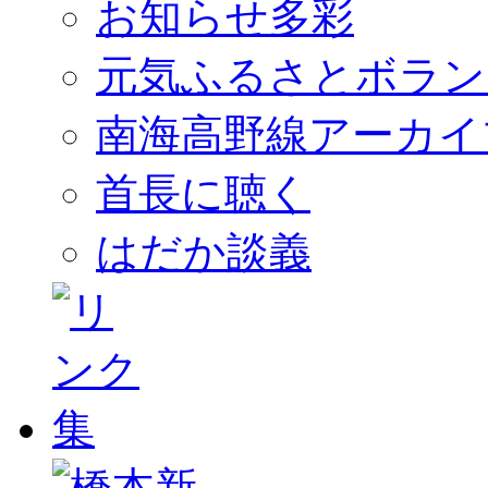
お知らせ多彩
元気ふるさとボラン
南海高野線アーカイ
首長に聴く
はだか談義