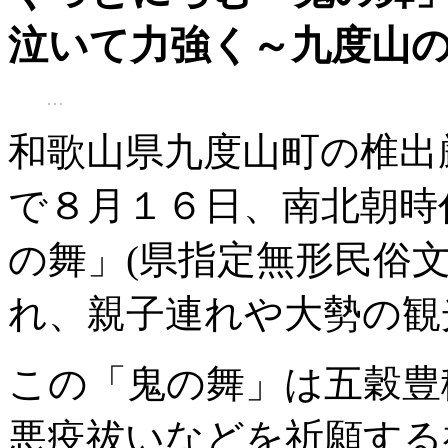
泣いて力強く～九度山
和歌山県九度山町の椎出
で８月１６日、南北朝時
の舞」(県指定無形民俗
れ、親子連れや大勢の観
この「鬼の舞」は五穀豊
悪疫祓いなどを祈願する