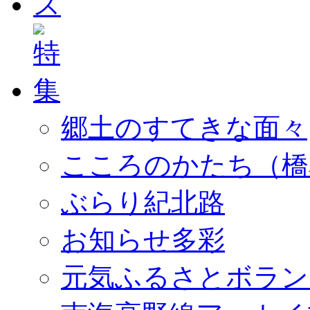
郷土のすてきな面々
こころのかたち（橋
ぶらり紀北路
お知らせ多彩
元気ふるさとボラン