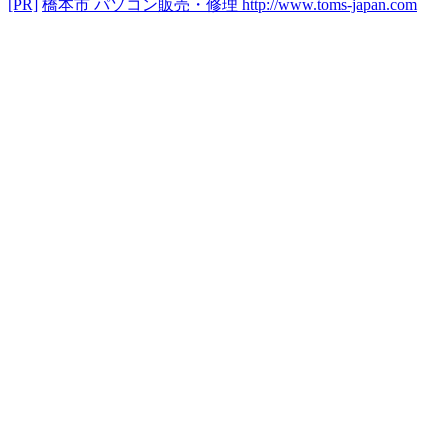
[PR]
橋本市 パソコン販売・修理
http://www.toms-japan.com