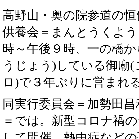
高野山・奥の院参道の恒
供養会＝まんとうくようえ
時～午後９時、一の橋か
うじょう)している御廟(
ロ)で３年ぶりに営まれ
同実行委員会＝加勢田昌
＝では。新型コロナ禍の
して開催。熱中症などの