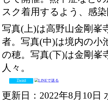
スク着用するよう、感染
写真(上)は高野山金剛
者。写真(中)は境内の
の穂。写真(下)は金剛
人々。
Tweet
更新日：2022年8月10日 水