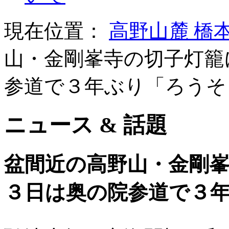
現在位置：
高野山麓 橋
山・金剛峯寺の切子灯籠
参道で３年ぶり「ろうそ
ニュース & 話題
盆間近の高野山・金剛
３日は奥の院参道で３