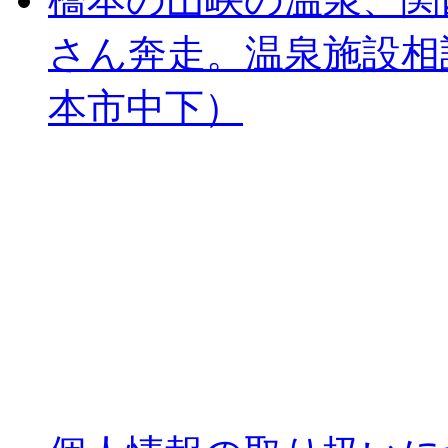
さん奔走。温泉施設相
本市中下）