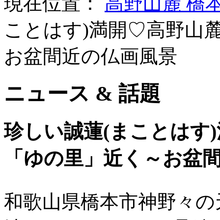
現在位置：
高野山麓 橋
ことはす)満開♡高野山
お盆間近の仏画風景
ニュース & 話題
珍しい誠蓮(まことはす
「ゆの里」近く～お盆
和歌山県橋本市神野々の