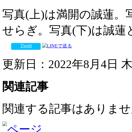
写真(上)は満開の誠蓮。
せらぎ。写真(下)は誠蓮
Tweet
更新日：2022年8月4日 木曜
関連記事
関連する記事はありませ