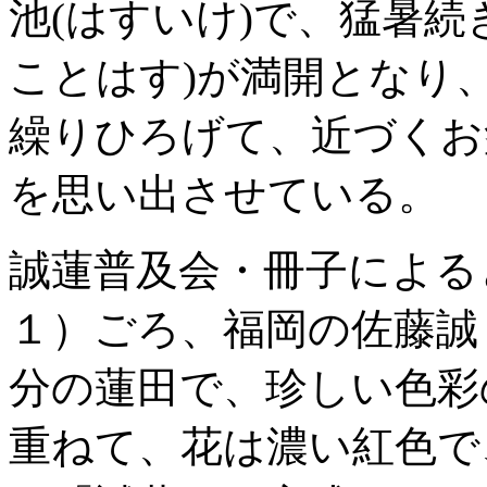
池(はすいけ)で、猛暑続
ことはす)が満開となり
繰りひろげて、近づくお
を思い出させている。
誠蓮普及会・冊子による
１）ごろ、福岡の佐藤誠
分の蓮田で、珍しい色彩
重ねて、花は濃い紅色で