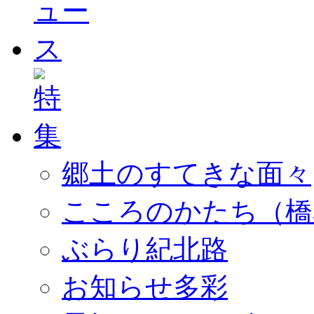
郷土のすてきな面々
こころのかたち（橋
ぶらり紀北路
お知らせ多彩