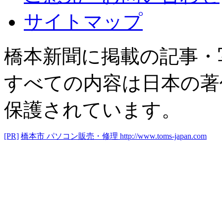
サイトマップ
橋本新聞に掲載の記事・
すべての内容は日本の著
保護されています。
[PR]
橋本市 パソコン販売・修理
http://www.toms-japan.com