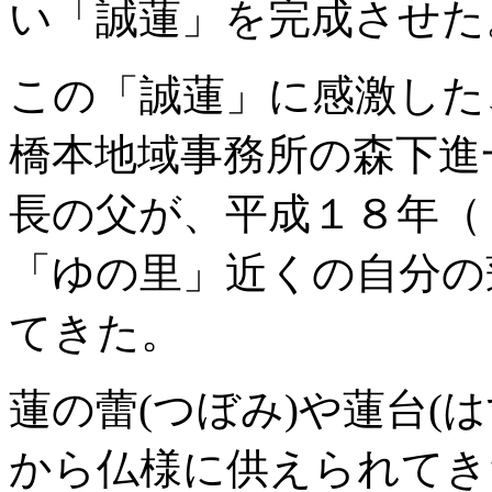
い「誠蓮」を完成させた
この「誠蓮」に感激した
橋本地域事務所の森下進
長の父が、平成１８年（
「ゆの里」近くの自分の
てきた。
蓮の蕾(つぼみ)や蓮台(
から仏様に供えられてき