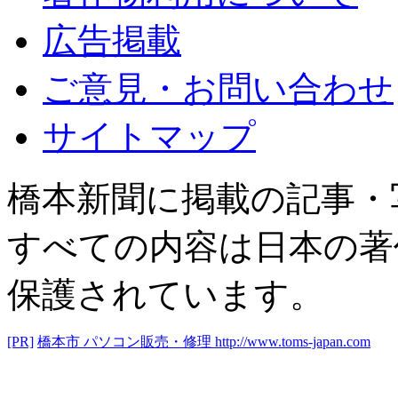
広告掲載
ご意見・お問い合わせ
サイトマップ
橋本新聞に掲載の記事・
すべての内容は日本の著
保護されています。
[PR]
橋本市 パソコン販売・修理
http://www.toms-japan.com