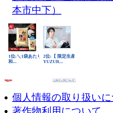
本市中下）
個人情報の取り扱いに
著作物利用について