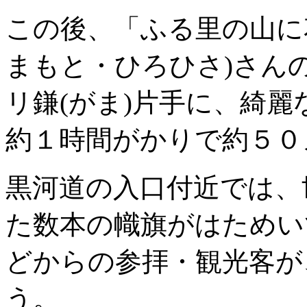
この後、「ふる里の山に
まもと・ひろひさ)さん
リ鎌(がま)片手に、綺
約１時間がかりで約５０
黒河道の入口付近では、
た数本の幟旗がはためい
どからの参拝・観光客が
う。