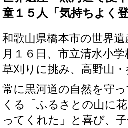
童１５人「気持ちよく
和歌山県橋本市の世界遺
月１６日、市立清水小学
草刈りに挑み、高野山・
常に黒河道の自然を守っ
くる「ふるさとの山に花
ってくれた」と喜び、子