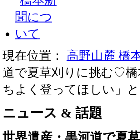
現在位置：
高野山麓 橋
道で夏草刈りに挑む♡橋
ちよく登ってほしい」と
ニュース & 話題
世界遺産・黒河道で夏