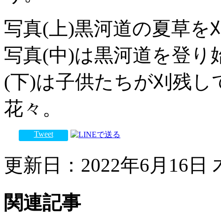
写真(上)黒河道の夏草
写真(中)は黒河道を登
(下)は子供たちが刈残し
花々。
Tweet
更新日：2022年6月16日 木
関連記事