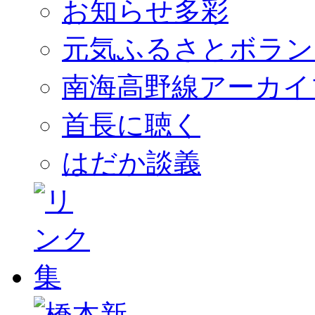
お知らせ多彩
元気ふるさとボラン
南海高野線アーカイ
首長に聴く
はだか談義