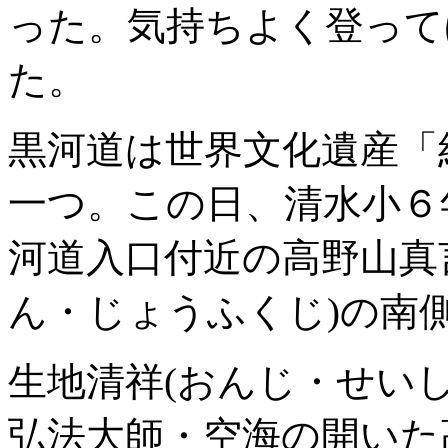
った。気持ちよく登って
た。
黒河道は世界文化遺産「
一つ。この日、清水小６
河道入口付近の高野山真
ん・じょうふくじ)の南
生地清祥(おんじ・せい
弘法大師・空海の開いた