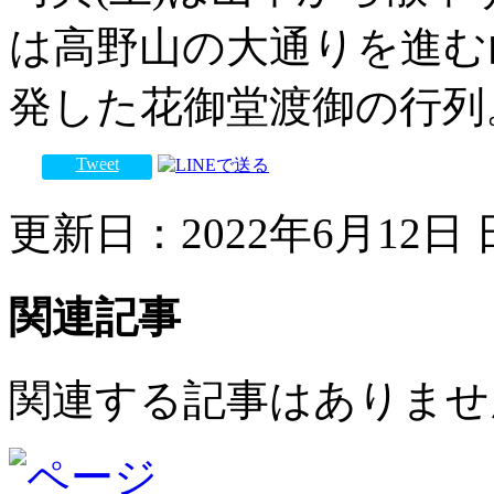
は高野山の大通りを進む
発した花御堂渡御の行列
Tweet
更新日：2022年6月12日 日
関連記事
関連する記事はありませ