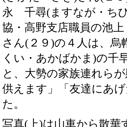
永 千尋(ますなが・ちひ
協・高野支店職員の池上
さん(２９)の４人は、烏
くい・あかばかま)の千
と、大勢の家族連れらが
供えます」「友達にあげ
た。
写真(上)は山車から散華