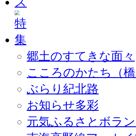
郷土のすてきな面々
こころのかたち（橋
ぶらり紀北路
お知らせ多彩
元気ふるさとボラン