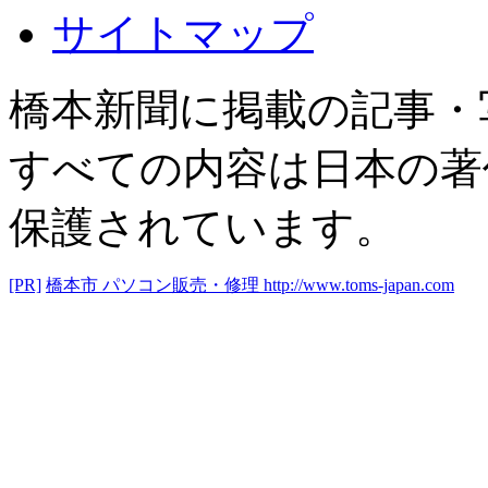
サイトマップ
橋本新聞に掲載の記事・
すべての内容は日本の著
保護されています。
[PR]
橋本市 パソコン販売・修理
http://www.toms-japan.com