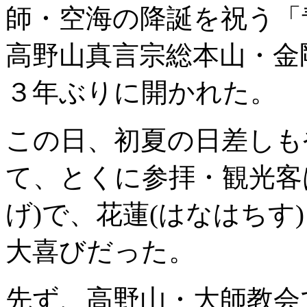
師・空海の降誕を祝う「
高野山真言宗総本山・金
３年ぶりに開かれた。
この日、初夏の日差しも
て、とくに参拝・観光客
げ)で、花蓮(はなはちす
大喜びだった。
先ず、高野山・大師教会