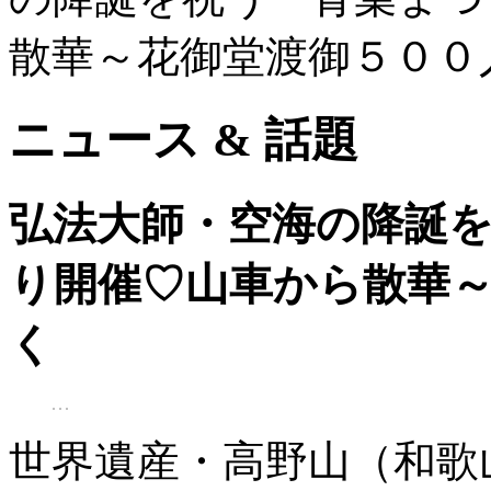
散華～花御堂渡御５００
ニュース & 話題
弘法大師・空海の降誕
り開催♡山車から散華
く
世界遺産・高野山（和歌