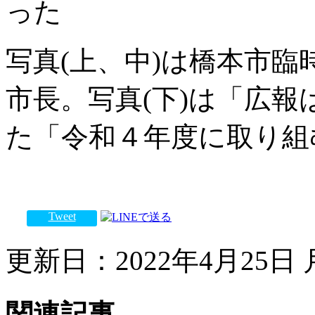
った
写真(上、中)は橋本市
市長。写真(下)は「広
た「令和４年度に取り組
Tweet
更新日：2022年4月25日 月
関連記事