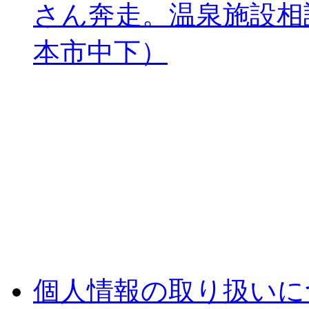
さん奔走。温泉施設相
本市中下）
個人情報の取り扱いに