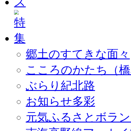
郷土のすてきな面々
こころのかたち（橋
ぶらり紀北路
お知らせ多彩
元気ふるさとボラン