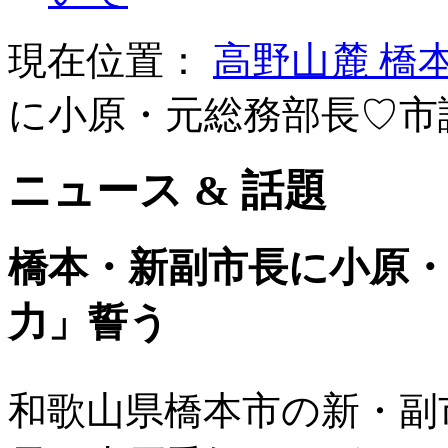
現在位置：
高野山麓 橋
に小原・元総務部長♡市
ニュース & 話題
橋本・新副市長に小原
力」誓う
和歌山県橋本市の新・副