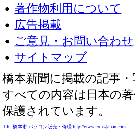
著作物利用について
広告掲載
ご意見・お問い合わせ
サイトマップ
橋本新聞に掲載の記事・
すべての内容は日本の著
保護されています。
[PR]
橋本市 パソコン販売・修理
http://www.toms-japan.com